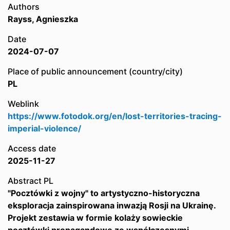
Authors
Rayss, Agnieszka
Date
2024-07-07
Place of public announcement (country/city)
PL
Weblink
https://www.fotodok.org/en/lost-territories-tracing-
imperial-violence/
Access date
2025-11-27
Abstract PL
"Pocztówki z wojny" to artystyczno-historyczna
eksploracja zainspirowana inwazją Rosji na Ukrainę.
Projekt zestawia w formie kolaży sowieckie