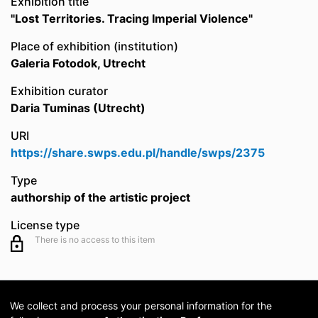
Exhibition title
"Lost Territories. Tracing Imperial Violence"
Place of exhibition (institution)
Galeria Fotodok, Utrecht
Exhibition curator
Daria Tuminas (Utrecht)
URI
https://share.swps.edu.pl/handle/swps/2375
Type
authorship of the artistic project
License type
There is no access to this item
We collect and process your personal information for the