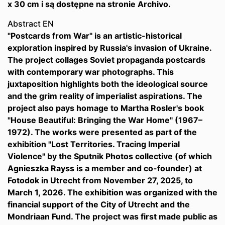
x 30 cm i są dostępne na stronie Archivo.
Abstract EN
"Postcards from War" is an artistic-historical
exploration inspired by Russia's invasion of Ukraine.
The project collages Soviet propaganda postcards
with contemporary war photographs. This
juxtaposition highlights both the ideological source
and the grim reality of imperialist aspirations. The
project also pays homage to Martha Rosler's book
"House Beautiful: Bringing the War Home" (1967–
1972). The works were presented as part of the
exhibition "Lost Territories. Tracing Imperial
Violence" by the Sputnik Photos collective (of which
Agnieszka Rayss is a member and co-founder) at
Fotodok in Utrecht from November 27, 2025, to
March 1, 2026. The exhibition was organized with the
financial support of the City of Utrecht and the
Mondriaan Fund. The project was first made public as