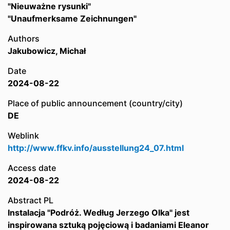
"Nieuważne rysunki"
"Unaufmerksame Zeichnungen"
Authors
Jakubowicz, Michał
Date
2024-08-22
Place of public announcement (country/city)
DE
Weblink
http://www.ffkv.info/ausstellung24_07.html
Access date
2024-08-22
Abstract PL
Instalacja "Podróż. Według Jerzego Olka" jest
inspirowana sztuką pojęciową i badaniami Eleanor