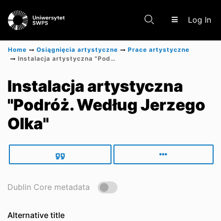
(c
Log In
Home
Osiągnięcia artystyczne
Prace artystyczne
Instalacja artystyczna "Podróż. Według Jerzego Olka"
Communities & Collections
Instalacja artystyczna
"Podróż. Według Jerzego
Scientific research results
Olka"
Dublin Core metadata
Alternative title