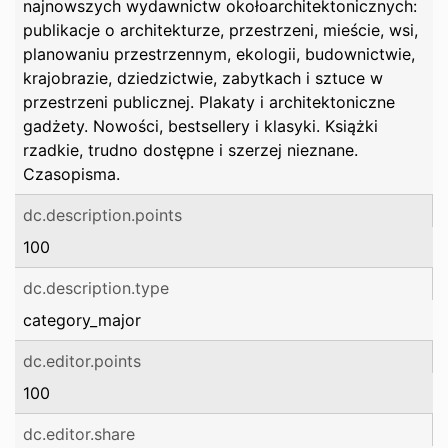
najnowszych wydawnictw okołoarchitektonicznych:
publikacje o architekturze, przestrzeni, mieście, wsi,
planowaniu przestrzennym, ekologii, budownictwie,
krajobrazie, dziedzictwie, zabytkach i sztuce w
przestrzeni publicznej. Plakaty i architektoniczne
gadżety. Nowości, bestsellery i klasyki. Książki
rzadkie, trudno dostępne i szerzej nieznane.
Czasopisma.
dc.description.points
100
dc.description.type
category_major
dc.editor.points
100
dc.editor.share