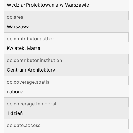
Wydział Projektowania w Warszawie
dc.area
Warszawa
dc.contributor.author
Kwiatek, Marta
dc.contributor.institution
Centrum Architektury
dc.coverage.spatial
national
dc.coverage.temporal
1 dzień
dc.date.access