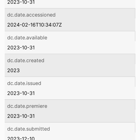
2023-10-31
dc.date.accessioned
2024-02-16T10:34:07Z
dc.date.available
2023-10-31
dc.date.created
2023
dc.date.issued
2023-10-31
dc.date.premiere
2023-10-31
dc.date.submitted
2023-12-10