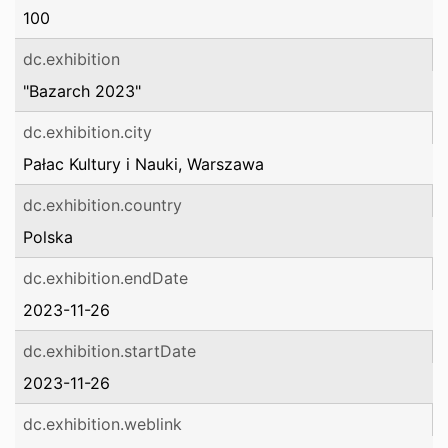
100
dc.exhibition
"Bazarch 2023"
dc.exhibition.city
Pałac Kultury i Nauki, Warszawa
dc.exhibition.country
Polska
dc.exhibition.endDate
2023-11-26
dc.exhibition.startDate
2023-11-26
dc.exhibition.weblink