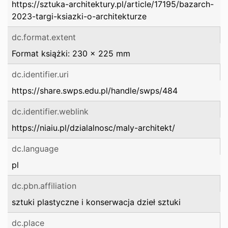
https://sztuka-architektury.pl/article/17195/bazarch-
2023-targi-ksiazki-o-architekturze
dc.format.extent
Format książki: 230 x 225 mm
dc.identifier.uri
https://share.swps.edu.pl/handle/swps/484
dc.identifier.weblink
https://niaiu.pl/dzialalnosc/maly-architekt/
dc.language
pl
dc.pbn.affiliation
sztuki plastyczne i konserwacja dzieł sztuki
dc.place