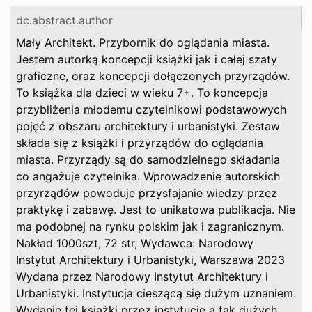
dc.abstract.author
Mały Architekt. Przybornik do oglądania miasta.
Jestem autorką koncepcji książki jak i całej szaty
graficzne, oraz koncepcji dołączonych przyrządów.
To książka dla dzieci w wieku 7+. To koncepcja
przybliżenia młodemu czytelnikowi podstawowych
pojęć z obszaru architektury i urbanistyki. Zestaw
składa się z książki i przyrządów do oglądania
miasta. Przyrządy są do samodzielnego składania
co angażuje czytelnika. Wprowadzenie autorskich
przyrządów powoduje przysfajanie wiedzy przez
praktykę i zabawę. Jest to unikatowa publikacja. Nie
ma podobnej na rynku polskim jak i zagranicznym.
Nakład 1000szt, 72 str, Wydawca: Narodowy
Instytut Architektury i Urbanistyki, Warszawa 2023
Wydana przez Narodowy Instytut Architektury i
Urbanistyki. Instytucja cieszącą się dużym uznaniem.
Wydanie tej książki przez instytucję a tak dużych