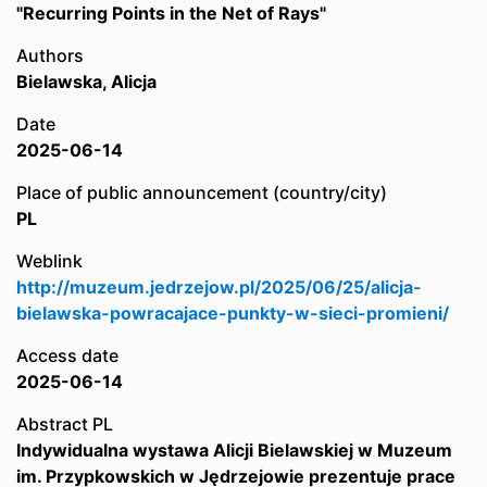
"Recurring Points in the Net of Rays"
Authors
Bielawska, Alicja
Date
2025-06-14
Place of public announcement (country/city)
PL
Weblink
http://muzeum.jedrzejow.pl/2025/06/25/alicja-
bielawska-powracajace-punkty-w-sieci-promieni/
Access date
2025-06-14
Abstract PL
Indywidualna wystawa Alicji Bielawskiej w Muzeum
im. Przypkowskich w Jędrzejowie prezentuje prace