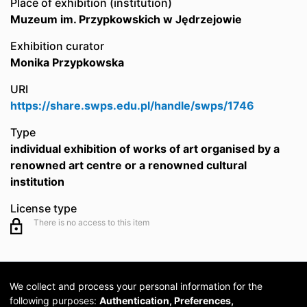
Place of exhibition (institution)
Muzeum im. Przypkowskich w Jędrzejowie
Exhibition curator
Monika Przypkowska
URI
https://share.swps.edu.pl/handle/swps/1746
Type
individual exhibition of works of art organised by a
renowned art centre or a renowned cultural
institution
License type
There is no access to this item
We collect and process your personal information for the
following purposes:
Authentication, Preferences,