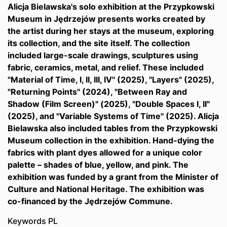
Alicja Bielawska's solo exhibition at the Przypkowski
Museum in Jędrzejów presents works created by
the artist during her stays at the museum, exploring
its collection, and the site itself. The collection
included large-scale drawings, sculptures using
fabric, ceramics, metal, and relief. These included
"Material of Time, I, II, III, IV" (2025), "Layers" (2025),
"Returning Points" (2024), "Between Ray and
Shadow (Film Screen)" (2025), "Double Spaces I, II"
(2025), and "Variable Systems of Time" (2025). Alicja
Bielawska also included tables from the Przypkowski
Museum collection in the exhibition. Hand-dying the
fabrics with plant dyes allowed for a unique color
palette – shades of blue, yellow, and pink. The
exhibition was funded by a grant from the Minister of
Culture and National Heritage. The exhibition was
co-financed by the Jędrzejów Commune.
Keywords PL