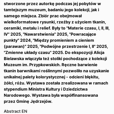
stworzone przez autorkę podczas jej pobytów w
tamtejszym muzeum, badaniu jego kolekcji, jak i
samego miejsca. Zbiór prac obejmował
wielkoformatowe rysunki, rzeźby z użyciem tkanin,
ceramiki, metalu i relief. Były to "Materie czasu, I, II, III,
IV" 2025, "Nawarstwienia" 2025, "Powracające
punkty" 2024, "Między promieniem a cieniem
(parawan)" 2025, "Podwójne przestrzenie I, II" 2025,
"Zmienne układy czasu" 2025. Do ekspozycji Alicja
Bielawska włączyła też stoliki pochodzące z kolekcji
Muzeum im. Przypkowskich. Ręczne barwienie
tkanin barwnikami roślinnymi pozwoliło na uzyskanie
unikalnej palety kolorystycznej - odcieni błękitu,
żółci, różu. Wystawa została zrealizowana w ramach
stypendium Ministra Kultury i Dziedzictwa
Narodowego. Wystawa była współfinansowana
przez Gminę Jędrzejów.
Abstract EN