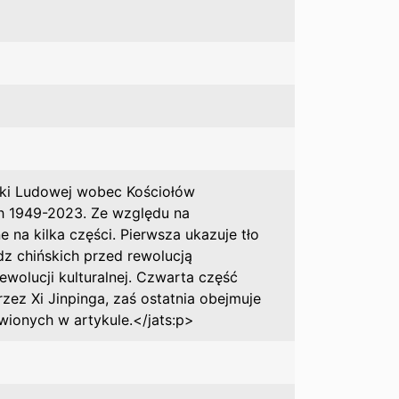
bliki Ludowej wobec Kościołów
ach 1949-2023. Ze względu na
 na kilka części. Pierwsza ukazuje tło
adz chińskich przed rewolucją
ewolucji kulturalnej. Czwarta część
rzez Xi Jinpinga, zaś ostatnia obejmuje
ionych w artykule.</jats:p>