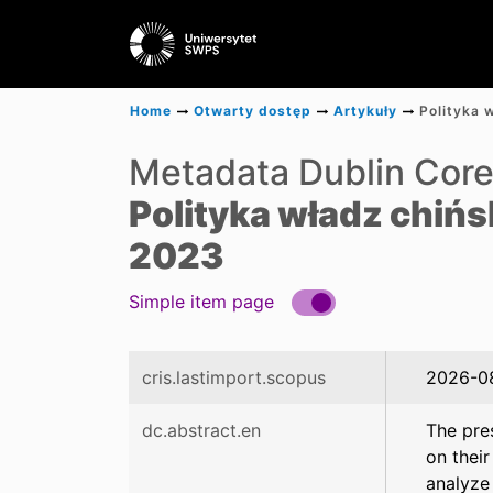
Home
Otwarty dostęp
Artykuły
Metadata Dublin Cor
Polityka władz chińs
2023
Simple item page
cris.lastimport.scopus
2026-0
dc.abstract.en
The pre
on their
analyze 