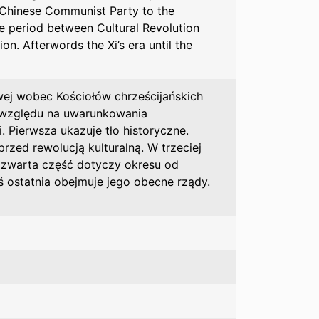
 Chinese Communist Party to the
the period between Cultural Revolution
on. Afterwords the Xi’s era until the
owej wobec Kościołów chrześcijańskich
Ze względu na uwarunkowania
. Pierwsza ukazuje tło historyczne.
przed rewolucją kulturalną. W trzeciej
 Czwarta część dotyczy okresu od
aś ostatnia obejmuje jego obecne rządy.