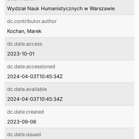
Wydział Nauk Humanistycznych w Warszawie
dc.contributor.author
Kochan, Marek
dc.date.access
2023-10-01
dc.date.accessioned
2024-04-03T10:45:34Z
dc.date.available
2024-04-03T10:45:34Z
dc.date.created
2023-09-06
dc.date.issued