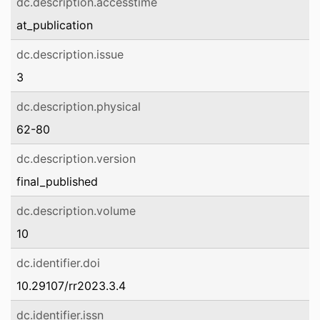
dc.description.accesstime
at_publication
dc.description.issue
3
dc.description.physical
62-80
dc.description.version
final_published
dc.description.volume
10
dc.identifier.doi
10.29107/rr2023.3.4
dc.identifier.issn