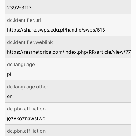
2392-3113
dc.identifier.uri
https://share.swps.edu.pl/handle/swps/613
dc.identifier.weblink
https://resrhetorica.com/index.php/RR/article/view/773
dc.language
pl
dc.language.other
en
dc.pbn.affiliation
językoznawstwo
dc.pbn.affiliation