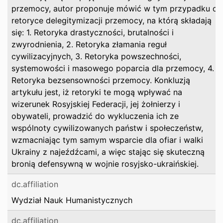
przemocy, autor proponuje mówić w tym przypadku o
retoryce delegitymizacji przemocy, na którą składają
się: 1. Retoryka drastyczności, brutalności i
zwyrodnienia, 2. Retoryka złamania reguł
cywilizacyjnych, 3. Retoryka powszechności,
systemowości i masowego poparcia dla przemocy, 4.
Retoryka bezsensowności przemocy. Konkluzją
artykułu jest, iż retoryki te mogą wpływać na
wizerunek Rosyjskiej Federacji, jej żołnierzy i
obywateli, prowadzić do wykluczenia ich ze
wspólnoty cywilizowanych państw i społeczeństw,
wzmacniając tym samym wsparcie dla ofiar i walki
Ukrainy z najeźdźcami, a więc stając się skuteczną
bronią defensywną w wojnie rosyjsko-ukraińskiej.
dc.affiliation
Wydział Nauk Humanistycznych
dc.affiliation