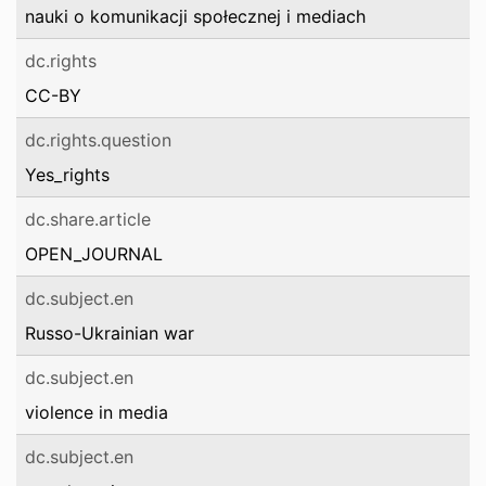
nauki o komunikacji społecznej i mediach
dc.rights
CC-BY
dc.rights.question
Yes_rights
dc.share.article
OPEN_JOURNAL
dc.subject.en
Russo-Ukrainian war
dc.subject.en
violence in media
dc.subject.en