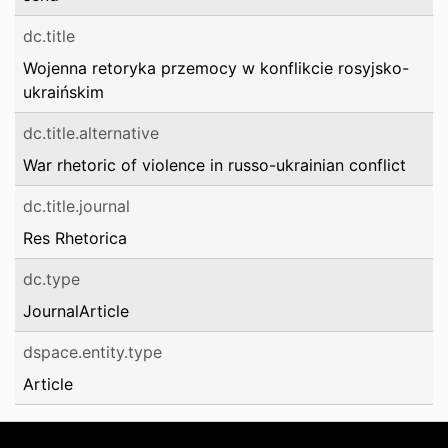
dc.title
Wojenna retoryka przemocy w konflikcie rosyjsko-
ukraińskim
dc.title.alternative
War rhetoric of violence in russo-ukrainian conflict
dc.title.journal
Res Rhetorica
dc.type
JournalArticle
dspace.entity.type
Article