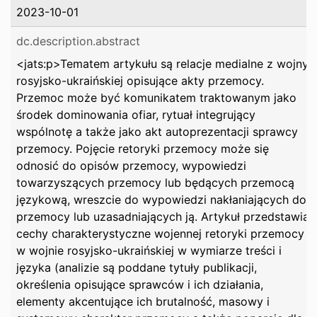
2023-10-01
dc.description.abstract
<jats:p>Tematem artykułu są relacje medialne z wojny
rosyjsko-ukraińskiej opisujące akty przemocy.
Przemoc może być komunikatem traktowanym jako
środek dominowania ofiar, rytuał integrujący
wspólnotę a także jako akt autoprezentacji sprawcy
przemocy. Pojęcie retoryki przemocy może się
odnosić do opisów przemocy, wypowiedzi
towarzyszących przemocy lub będących przemocą
językową, wreszcie do wypowiedzi nakłaniających do
przemocy lub uzasadniających ją. Artykuł przedstawia
cechy charakterystyczne wojennej retoryki przemocy
w wojnie rosyjsko-ukraińskiej w wymiarze treści i
języka (analizie są poddane tytuły publikacji,
określenia opisujące sprawców i ich działania,
elementy akcentujące ich brutalność, masowy i