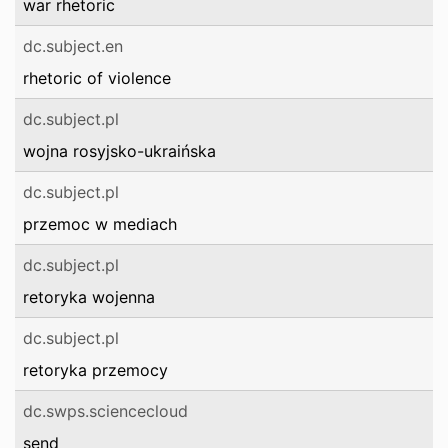
war rhetoric
dc.subject.en
rhetoric of violence
dc.subject.pl
wojna rosyjsko-ukraińska
dc.subject.pl
przemoc w mediach
dc.subject.pl
retoryka wojenna
dc.subject.pl
retoryka przemocy
dc.swps.sciencecloud
send