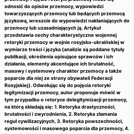
odnosić do opisów przemocy, wypowiedzi
towarzyszących przemocy lub będących przemocą
językową, wreszcie do wypowiedzi nakłaniających do
przemocy lub uzasadniających ją. Artykuł
przedstawia cechy charakterystyczne wojennej
retoryki przemocy w wojnie rosyjsko-ukraińskiej w
wymiarze treści i języka (analizie są poddane tytuły
publikacji, określenia opisujące sprawców i ich
działania, elementy akcentujące ich brutalność,
masowy i systemowy charakter przemocy a także
poparcie dla niej ze strony obywateli Federacji
Rosyjskiej). Odwołując się do pojęcia retoryki
legitymizacji przemocy, autor proponuje mówić w
tym przypadku o retoryce delegitymizacji przemocy,
na którą składają się: 1. Retoryka drastyczności,
brutalności i zwyrodnienia, 2. Retoryka złamania
reguł cywilizacyjnych, 3. Retoryka powszechności,
systemowości i masowego poparcia dla przemocy, 4.