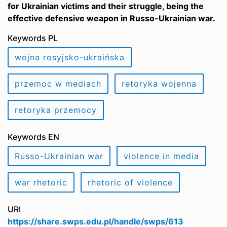
for Ukrainian victims and their struggle, being the
effective defensive weapon in Russo-Ukrainian war.
Keywords PL
wojna rosyjsko-ukraińska
przemoc w mediach
retoryka wojenna
retoryka przemocy
Keywords EN
Russo-Ukrainian war
violence in media
war rhetoric
rhetoric of violence
URI
https://share.swps.edu.pl/handle/swps/613