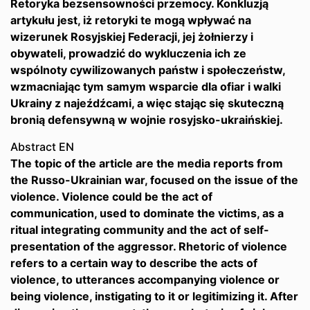
Retoryka bezsensowności przemocy. Konkluzją
artykułu jest, iż retoryki te mogą wpływać na
wizerunek Rosyjskiej Federacji, jej żołnierzy i
obywateli, prowadzić do wykluczenia ich ze
wspólnoty cywilizowanych państw i społeczeństw,
wzmacniając tym samym wsparcie dla ofiar i walki
Ukrainy z najeźdźcami, a więc stając się skuteczną
bronią defensywną w wojnie rosyjsko-ukraińskiej.
Abstract EN
The topic of the article are the media reports from
the Russo-Ukrainian war, focused on the issue of the
violence. Violence could be the act of
communication, used to dominate the victims, as a
ritual integrating community and the act of self-
presentation of the aggressor. Rhetoric of violence
refers to a certain way to describe the acts of
violence, to utterances accompanying violence or
being violence, instigating to it or legitimizing it. After