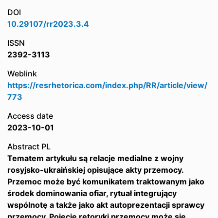
DOI
10.29107/rr2023.3.4
ISSN
2392-3113
Weblink
https://resrhetorica.com/index.php/RR/article/view/
773
Access date
2023-10-01
Abstract PL
Tematem artykułu są relacje medialne z wojny
rosyjsko-ukraińskiej opisujące akty przemocy.
Przemoc może być komunikatem traktowanym jako
środek dominowania ofiar, rytuał integrujący
wspólnotę a także jako akt autoprezentacji sprawcy
przemocy. Pojęcie retoryki przemocy może się