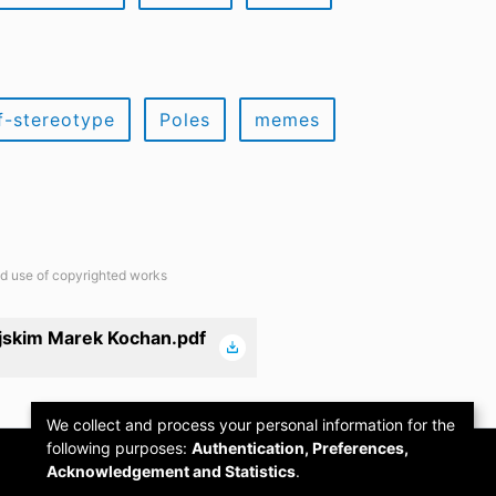
f-stereotype
Poles
memes
ted use of copyrighted works
jskim Marek Kochan.pdf
We collect and process your personal information for the
following purposes:
Authentication, Preferences,
Acknowledgement and Statistics
.