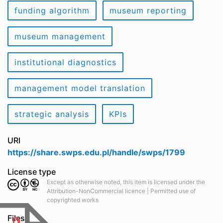
funding algorithm
museum reporting
museum management
institutional diagnostics
management model translation
strategic analysis
KPIs
URI
https://share.swps.edu.pl/handle/swps/1799
License type
Except as otherwise noted, this item is licensed under the
Attribution-NonCommercial licence | Permitted use of
copyrighted works
Files