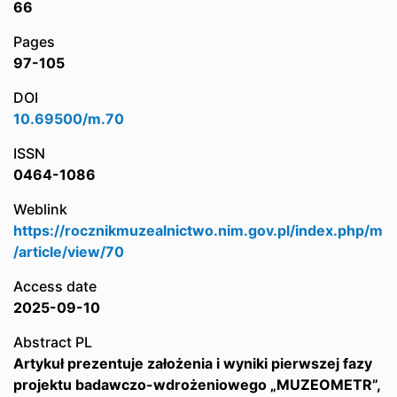
66
Pages
97-105
DOI
10.69500/m.70
ISSN
0464-1086
Weblink
https://rocznikmuzealnictwo.nim.gov.pl/index.php/m
/article/view/70
Access date
2025-09-10
Abstract PL
Artykuł prezentuje założenia i wyniki pierwszej fazy
projektu badawczo-wdrożeniowego „MUZEOMETR”,