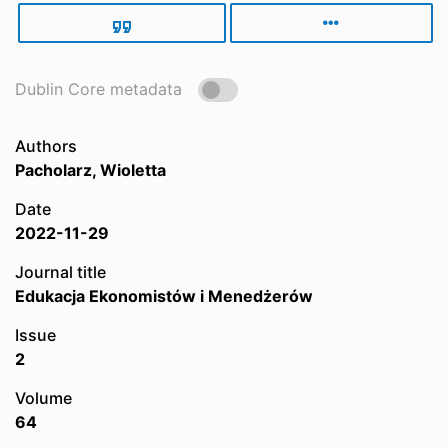
Dublin Core metadata
Authors
Pacholarz, Wioletta
Date
2022-11-29
Journal title
Edukacja Ekonomistów i Menedżerów
Issue
2
Volume
64