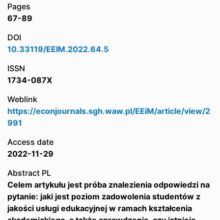
Pages
67-89
DOI
10.33119/EEIM.2022.64.5
ISSN
1734-087X
Weblink
https://econjournals.sgh.waw.pl/EEiM/article/view/2
991
Access date
2022-11-29
Abstract PL
Celem artykułu jest próba znalezienia odpowiedzi na
pytanie: jaki jest poziom zadowolenia studentów z
jakości usługi edukacyjnej w ramach kształcenia