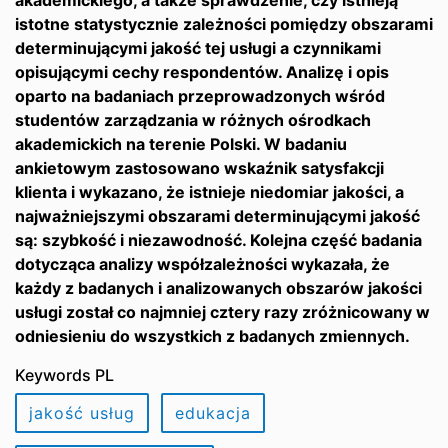
akademickiego, a także sprawdzenie, czy istnieją
istotne statystycznie zależności pomiędzy obszarami
determinującymi jakość tej usługi a czynnikami
opisującymi cechy respondentów. Analizę i opis
oparto na badaniach przeprowadzonych wśród
studentów zarządzania w różnych ośrodkach
akademickich na terenie Polski. W badaniu
ankietowym zastosowano wskaźnik satysfakcji
klienta i wykazano, że istnieje niedomiar jakości, a
najważniejszymi obszarami determinującymi jakość
są: szybkość i niezawodność. Kolejna część badania
dotycząca analizy współzależności wykazała, że
każdy z badanych i analizowanych obszarów jakości
usługi został co najmniej cztery razy zróżnicowany w
odniesieniu do wszystkich z badanych zmiennych.
Keywords PL
jakość usług
edukacja