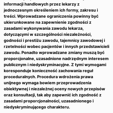
informacji handlowych przez lekarzy z
jednoczesnym określeniem ich formy, zakresu i
treści. Wprowadzane ograniczenia powinny być
ukierunkowane na zapewnienie zgodności z
zasadami wykonywania zawodu lekarza,
dotyczącymi w szczególności niezależności,
godności i prestiżu zawodu, tajemnicy zawodowej i
rzetelności wobec pacjentów i innych przedstawicieli
zawodu. Ponadto wprowadzane zmiany muszą być
proporcjonalne, uzasadnione nadrzędnym interesem
publicznym i niedyskryminacyjne. Z tymi wymogami
koresponduje konieczność zachowania reguł
proceduralnych. Procedura wdrożenia prawa
unijnego wymaga bowiem przeprowadzenia
obiektywnej i niezależnej oceny nowych przepisów
oraz konsultacji, tak aby zapewnić ich zgodność z
zasadami proporcjonalności, uzasadnionego i
niedyskryminującego charakteru.