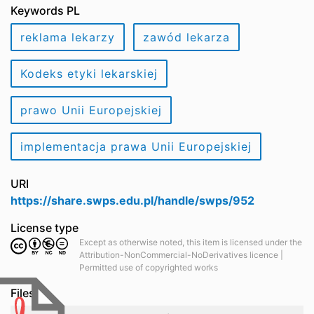
Keywords PL
reklama lekarzy
zawód lekarza
Kodeks etyki lekarskiej
prawo Unii Europejskiej
implementacja prawa Unii Europejskiej
URI
https://share.swps.edu.pl/handle/swps/952
License type
Except as otherwise noted, this item is licensed under the
Attribution-NonCommercial-NoDerivatives licence |
Permitted use of copyrighted works
Files