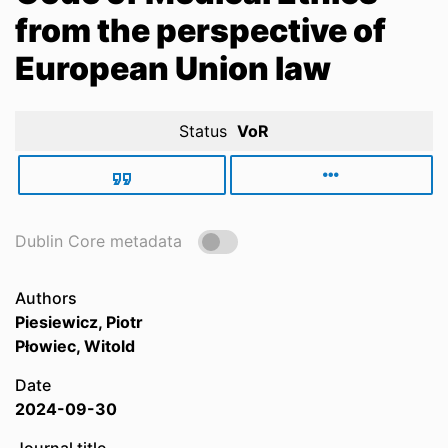
from the perspective of
European Union law
Status
VoR
Dublin Core metadata
Authors
Piesiewicz, Piotr
Płowiec, Witold
Date
2024-09-30