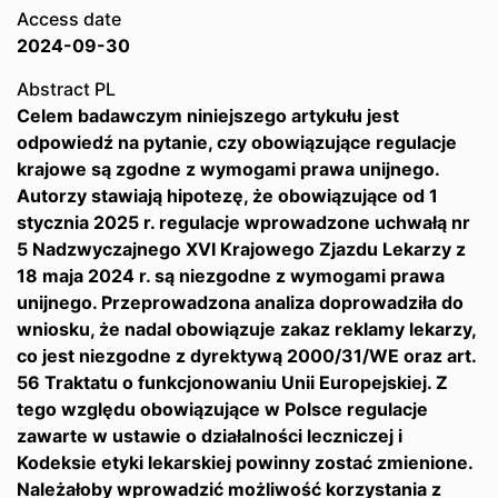
Access date
2024-09-30
Abstract PL
Celem badawczym niniejszego artykułu jest
odpowiedź na pytanie, czy obowiązujące regulacje
krajowe są zgodne z wymogami prawa unijnego.
Autorzy stawiają hipotezę, że obowiązujące od 1
stycznia 2025 r. regulacje wprowadzone uchwałą nr
5 Nadzwyczajnego XVI Krajowego Zjazdu Lekarzy z
18 maja 2024 r. są niezgodne z wymogami prawa
unijnego. Przeprowadzona analiza doprowadziła do
wniosku, że nadal obowiązuje zakaz reklamy lekarzy,
co jest niezgodne z dyrektywą 2000/31/WE oraz art.
56 Traktatu o funkcjonowaniu Unii Europejskiej. Z
tego względu obowiązujące w Polsce regulacje
zawarte w ustawie o działalności leczniczej i
Kodeksie etyki lekarskiej powinny zostać zmienione.
Należałoby wprowadzić możliwość korzystania z