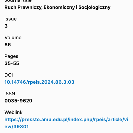
Journal title
Ruch Prawniczy, Ekonomiczny i Socjologiczny
Issue
3
Volume
86
Pages
35-55
DOI
10.14746/rpeis.2024.86.3.03
ISSN
0035-9629
Weblink
https://pressto.amu.edu.pl/index.php/rpeis/article/vi
ew/39301