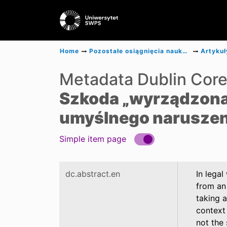
Home
Pozostałe osiągnięcia naukowe
Artykuł
Metadata Dublin Cor
Szkoda „wyrządzona”
umyślnego naruszen
Simple item page
dc.abstract.en
In legal
from an 
taking a
context 
not the