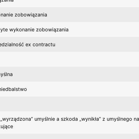
nanie zobowiązania
żyte wykonanie zobowiązania
dzialność ex contractu
yślna
niedbalstwo
„wyrządzona” umyślnie a szkoda „wynikła” z umyślnego na
ujące