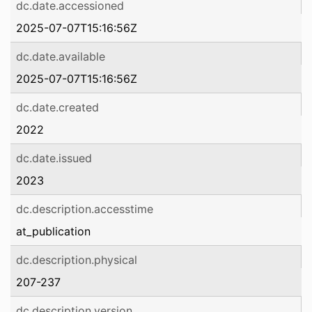
dc.date.accessioned
2025-07-07T15:16:56Z
dc.date.available
2025-07-07T15:16:56Z
dc.date.created
2022
dc.date.issued
2023
dc.description.accesstime
at_publication
dc.description.physical
207-237
dc.description.version