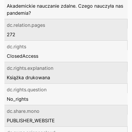
Akademickie nauczanie zdalne. Czego nauczyła nas
pandemia?
dc.relation.pages
272
dc.rights
ClosedAccess
dc.rights.explanation
Książka drukowana
dc.rights.question
No_rights
dc.share.mono
PUBLISHER_WEBSITE