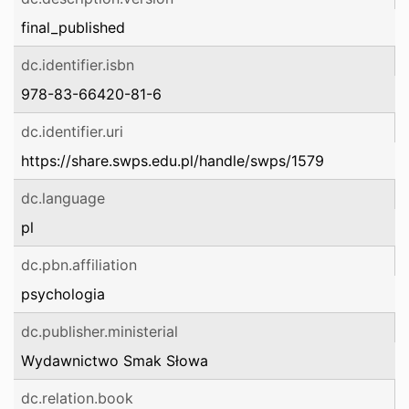
final_published
dc.identifier.isbn
978-83-66420-81-6
dc.identifier.uri
https://share.swps.edu.pl/handle/swps/1579
dc.language
pl
dc.pbn.affiliation
psychologia
dc.publisher.ministerial
Wydawnictwo Smak Słowa
dc.relation.book