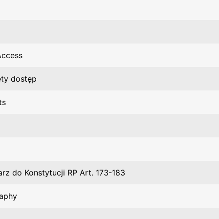
Access
ty dostęp
ts
rz do Konstytucji RP Art. 173-183
aphy