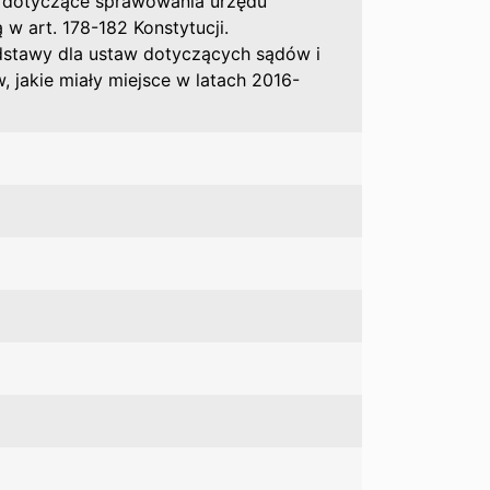
y dotyczące sprawowania urzędu
w art. 178-182 Konstytucji.
dstawy dla ustaw dotyczących sądów i
 jakie miały miejsce w latach 2016-