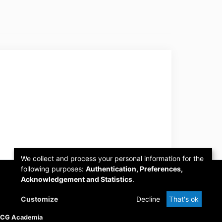
We collect and process your personal information for the
following purposes:
Authentication, Preferences,
Acknowledgement and Statistics
.
Customize
Decline
That's ok
PCG Academia