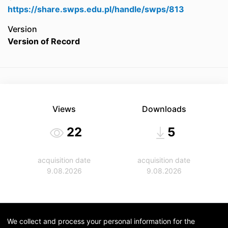
https://share.swps.edu.pl/handle/swps/813
Version
Version of Record
Views
Downloads
22
5
acquisition date
acquisition date
9.08.2026
9.08.2026
We collect and process your personal information for the