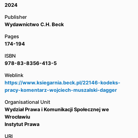
2024
Publisher
Wydawnictwo C.H. Beck
Pages
174-194
ISBN
978-83-8356-413-5
Weblink
https://www.ksiegarnia.beck.pl/22146-kodeks-
pracy-komentarz-wojciech-muszalski-dagger
Organisational Unit
Wydział Prawa i Komunikacji Społecznej we
Wrocławiu
Instytut Prawa
URI