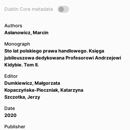
Dublin Core metadata
Authors
Asłanowicz, Marcin
Monograph
Sto lat polskiego prawa handlowego. Księga
jubileuszowa dedykowana Profesorowi Andrzejowi
Kidybie. Tom II.
Editor
Dumkiewicz, Małgorzata
Kopaczyńska-Pieczniak, Katarzyna
Szczotka, Jerzy
Date
2020
Publisher