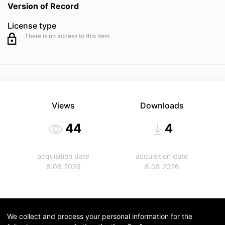
Version of Record
License type
There is no access to this item
Views
Downloads
44
4
acquisition date
acquisition date
8.08.2026
8.08.2026
We collect and process your personal information for the