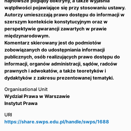
najnowsze poglądy doktryny, a także wyjaśnia
wątpliwości pojawiające się przy stosowaniu ustawy.
Autorzy umieszczają prawo dostępu do informacji w
szerszym kontekście konstytucyjnym oraz w
perspektywie gwarancji zawartych w prawie
międzynarodowym.
Komentarz skierowany jest do podmiotów
zobowiązanych do udostępniania informacji
publicznych, osób realizujących prawo dostępu do
informacji, organów administracji, sądów, radców
prawnych i adwokatów, a także teoretyków i
dydaktyków z zakresu prezentowanej tematyki.
Organisational Unit
Wydział Prawa w Warszawie
Instytut Prawa
URI
https://share.swps.edu.pl/handle/swps/1688