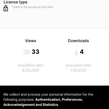
License type
There is no access to this item
Views
Downloads
33
4
acquisition date
acquisition date
8.08.2026
7.08.2026
We collect and process your personal information for the
following purposes:
Authentication, Preferences,
Acknowledgement and Statistics
.