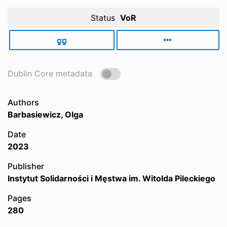
Status
VoR
Dublin Core metadata
Authors
Barbasiewicz, Olga
Date
2023
Publisher
Instytut Solidarności i Męstwa im. Witolda Pileckiego
Pages
280