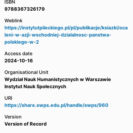
ISBN
9788367326179
Weblink
https://instytutpileckiego.pl/pl/publikacje/ksiazki/oca
leni-w-azji-wschodniej-dzialalnosc-panstwa-
polskiego-w-2
Access date
2024-10-16
Organisational Unit
Wydział Nauk Humanistycznych w Warszawie
Instytut Nauk Społecznych
URI
https://share.swps.edu.pl/handle/swps/960
Version
Version of Record