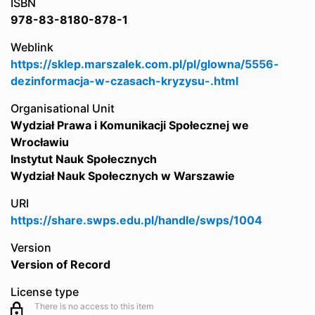
ISBN
978-83-8180-878-1
Weblink
https://sklep.marszalek.com.pl/pl/glowna/5556-
dezinformacja-w-czasach-kryzysu-.html
Organisational Unit
Wydział Prawa i Komunikacji Społecznej we
Wrocławiu
Instytut Nauk Społecznych
Wydział Nauk Społecznych w Warszawie
URI
https://share.swps.edu.pl/handle/swps/1004
Version
Version of Record
License type
There is no access to this item