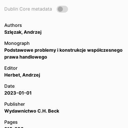
Dublin Core metadata
Authors
Szlęzak, Andrzej
Monograph
Podstawowe problemy i konstrukcje współczesnego
prawa handlowego
Editor
Herbet, Andrzej
Date
2023-01-01
Publisher
Wydawnictwo C.H. Beck
Pages