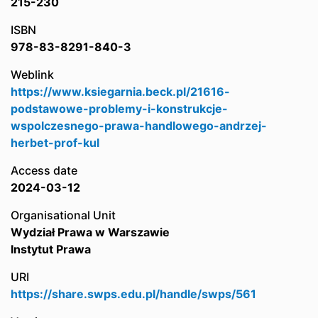
215-230
ISBN
978-83-8291-840-3
Weblink
https://www.ksiegarnia.beck.pl/21616-
podstawowe-problemy-i-konstrukcje-
wspolczesnego-prawa-handlowego-andrzej-
herbet-prof-kul
Access date
2024-03-12
Organisational Unit
Wydział Prawa w Warszawie
Instytut Prawa
URI
https://share.swps.edu.pl/handle/swps/561