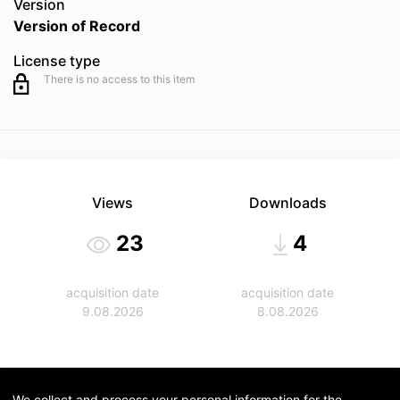
Version
Version of Record
License type
There is no access to this item
Views
Downloads
23
4
acquisition date
acquisition date
9.08.2026
8.08.2026
We collect and process your personal information for the