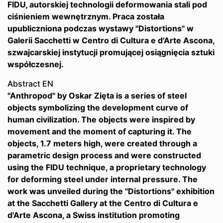
FIDU, autorskiej technologii deformowania stali pod
ciśnieniem wewnętrznym. Praca została
upubliczniona podczas wystawy "Distortions" w
Galerii Sacchetti w Centro di Cultura e d'Arte Ascona,
szwajcarskiej instytucji promującej osiągnięcia sztuki
współczesnej.
Abstract EN
"Anthropod" by Oskar Zięta is a series of steel
objects symbolizing the development curve of
human civilization. The objects were inspired by
movement and the moment of capturing it. The
objects, 1.7 meters high, were created through a
parametric design process and were constructed
using the FIDU technique, a proprietary technology
for deforming steel under internal pressure. The
work was unveiled during the "Distortions" exhibition
at the Sacchetti Gallery at the Centro di Cultura e
d'Arte Ascona, a Swiss institution promoting