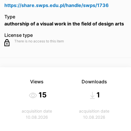
https://share.swps.edu.pl/handle/swps/1736
Type
authorship of a visual work in the field of design arts
License type
There is no access to this item
Views
Downloads
15
1
acquisition date
acquisition date
10.08.2026
10.08.2026