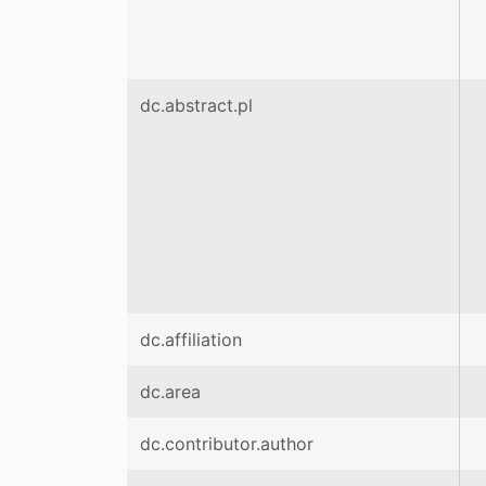
dc.abstract.pl
dc.affiliation
dc.area
dc.contributor.author