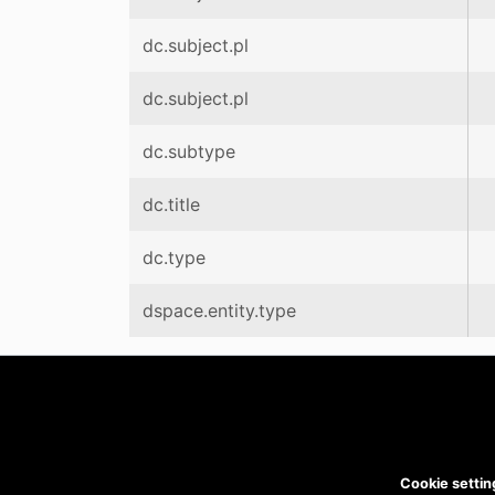
dc.subject.pl
dc.subject.pl
dc.subtype
dc.title
dc.type
dspace.entity.type
Cookie settin