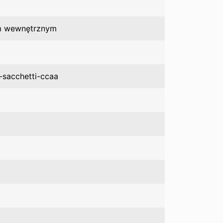
iem wewnętrznym
a-sacchetti-ccaa