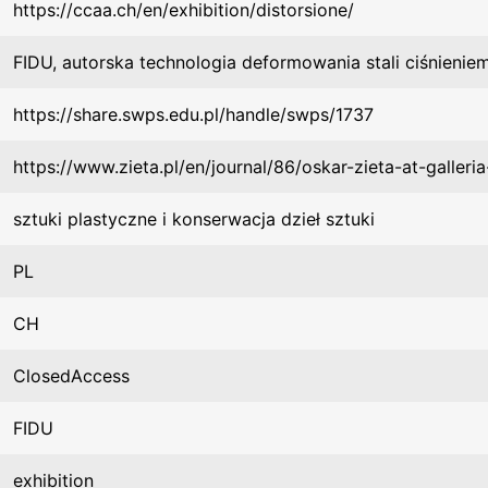
https://ccaa.ch/en/exhibition/distorsione/
FIDU, autorska technologia deformowania stali ciśnien
https://share.swps.edu.pl/handle/swps/1737
https://www.zieta.pl/en/journal/86/oskar-zieta-at-galleri
sztuki plastyczne i konserwacja dzieł sztuki
PL
CH
ClosedAccess
FIDU
exhibition