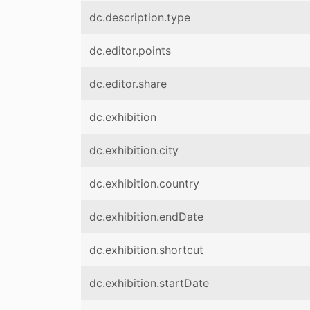
dc.description.type
dc.editor.points
dc.editor.share
dc.exhibition
dc.exhibition.city
dc.exhibition.country
dc.exhibition.endDate
dc.exhibition.shortcut
dc.exhibition.startDate