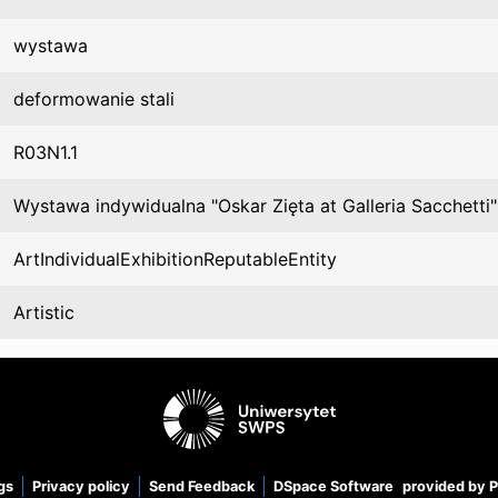
wystawa
deformowanie stali
R03N1.1
Wystawa indywidualna "Oskar Zięta at Galleria Sacchetti"
ArtIndividualExhibitionReputableEntity
Artistic
gs
Privacy policy
Send Feedback
DSpace Software
provided by 