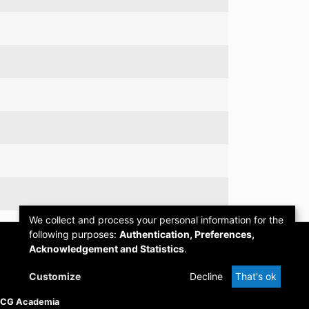
We collect and process your personal information for the
following purposes:
Authentication, Preferences,
Acknowledgement and Statistics
.
Customize
Decline
That's ok
PCG Academia