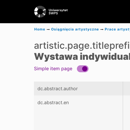
Home
Osiągnięcia artystyczne
Prace artys
artistic.page.titlepref
Wystawa indywidualna
Simple item page
dc.abstract.author
dc.abstract.en