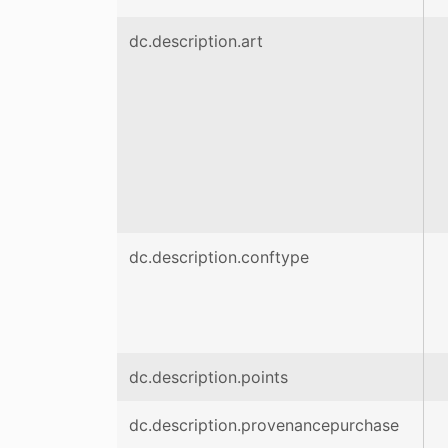
dc.description.art
dc.description.conftype
dc.description.points
dc.description.provenancepurchase