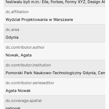
festiwalu byli m.in.: Elle, Forbes, Formy XYZ, Design Aliv
dc.affiliation
Wydział Projektowania w Warszawie
dc.area
Gdynia
dc.contributor.author
Nowak, Agata
dc.contributor.institution
Pomorski Park Naukowo-Technologiczny Gdynia, Centr
dc.contributor.serieseditor
Agata Nowak
dc.coverage.spatial
national