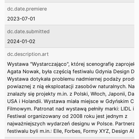
dc.date.premiere
2023-07-01
dc.date.submitted
2024-01-02
dc.description.art
Wystawa "Wystarczająco", której scenografię zaprojek
Agata Nowak, była częścią festiwalu Gdynia Design Da
Wystawa dotykała problemu nadmiernej podaży produk
powiaznej z nią eksploatacji zasobów naturalnych. Na 
znalazły się projekty m.in. z Polski, Włoch, Japonii, Danii
USA i Holandii. Wystawa miała miejsce w Gdyńskim Ce
Filmowym. Patronat nad wystawą pełniły marki: LIDL i D
Festiwal organizowany od 2008 roku jest jednym z
najważniejszych wydarzeń designu w Polsce. Partneram
festiwalu byli m.in.: Elle, Forbes, Formy XYZ, Design Aliv