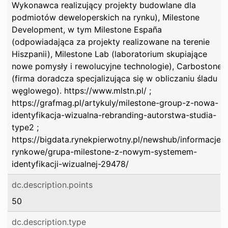
Wykonawca realizujący projekty budowlane dla
podmiotów deweloperskich na rynku), Milestone
Development, w tym Milestone España
(odpowiadająca za projekty realizowane na terenie
Hiszpanii), Milestone Lab (laboratorium skupiające
nowe pomysły i rewolucyjne technologie), Carbostone
(firma doradcza specjalizująca się w obliczaniu śladu
węglowego). https://www.mlstn.pl/ ;
https://grafmag.pl/artykuly/milestone-group-z-nowa-
identyfikacja-wizualna-rebranding-autorstwa-studia-
type2 ;
https://bigdata.rynekpierwotny.pl/newshub/informacje-
rynkowe/grupa-milestone-z-nowym-systemem-
identyfikacji-wizualnej-29478/
dc.description.points
50
dc.description.type