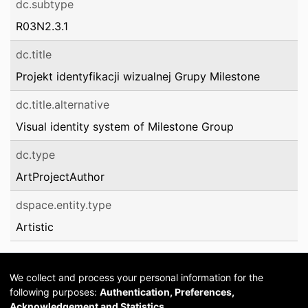
dc.subtype
R03N2.3.1
dc.title
Projekt identyfikacji wizualnej Grupy Milestone
dc.title.alternative
Visual identity system of Milestone Group
dc.type
ArtProjectAuthor
dspace.entity.type
Artistic
We collect and process your personal information for the
following purposes:
Authentication, Preferences,
Acknowledgement and Statistics
.