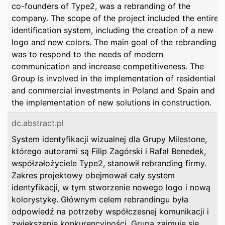
co-founders of Type2, was a rebranding of the
company. The scope of the project included the entire
identification system, including the creation of a new
logo and new colors. The main goal of the rebranding
was to respond to the needs of modern
communication and increase competitiveness. The
Group is involved in the implementation of residential
and commercial investments in Poland and Spain and
the implementation of new solutions in construction.
dc.abstract.pl
System identyfikacji wizualnej dla Grupy Milestone,
którego autorami są Filip Zagórski i Rafał Benedek,
współzałożyciele Type2, stanowił rebranding firmy.
Zakres projektowy obejmował cały system
identyfikacji, w tym stworzenie nowego logo i nową
kolorystykę. Głównym celem rebrandingu była
odpowiedź na potrzeby współczesnej komunikacji i
zwiększenie konkurencyjności. Grupa zajmuje się