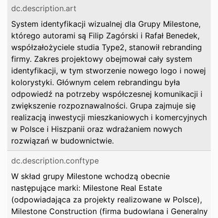
dc.description.art
System identyfikacji wizualnej dla Grupy Milestone,
którego autorami są Filip Zagórski i Rafał Benedek,
współzałożyciele studia Type2, stanowił rebranding
firmy. Zakres projektowy obejmował cały system
identyfikacji, w tym stworzenie nowego logo i nowej
kolorystyki. Głównym celem rebrandingu była
odpowiedź na potrzeby współczesnej komunikacji i
zwiększenie rozpoznawalności. Grupa zajmuje się
realizacją inwestycji mieszkaniowych i komercyjnych
w Polsce i Hiszpanii oraz wdrażaniem nowych
rozwiązań w budownictwie.
dc.description.conftype
W skład grupy Milestone wchodzą obecnie
następujące marki: Milestone Real Estate
(odpowiadająca za projekty realizowane w Polsce),
Milestone Construction (firma budowlana i Generalny