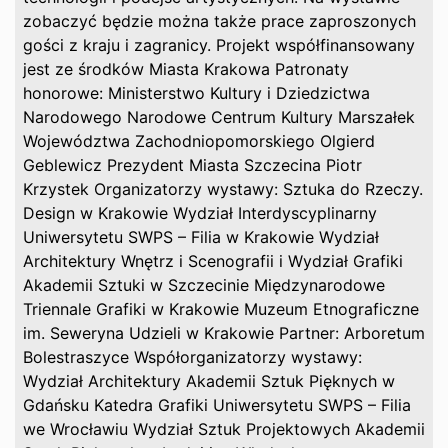
zobaczyć będzie można także prace zaproszonych
gości z kraju i zagranicy. Projekt współfinansowany
jest ze środków Miasta Krakowa Patronaty
honorowe: Ministerstwo Kultury i Dziedzictwa
Narodowego Narodowe Centrum Kultury Marszałek
Województwa Zachodniopomorskiego Olgierd
Geblewicz Prezydent Miasta Szczecina Piotr
Krzystek Organizatorzy wystawy: Sztuka do Rzeczy.
Design w Krakowie Wydział Interdyscyplinarny
Uniwersytetu SWPS – Filia w Krakowie Wydział
Architektury Wnętrz i Scenografii i Wydział Grafiki
Akademii Sztuki w Szczecinie Międzynarodowe
Triennale Grafiki w Krakowie Muzeum Etnograficzne
im. Seweryna Udzieli w Krakowie Partner: Arboretum
Bolestraszyce Współorganizatorzy wystawy:
Wydział Architektury Akademii Sztuk Pięknych w
Gdańsku Katedra Grafiki Uniwersytetu SWPS – Filia
we Wrocławiu Wydział Sztuk Projektowych Akademii