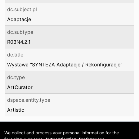
dc.subject.pl
Adaptacje
dc.subtype
R03N4.2.1
dc.title
Wystawa "SYNTEZA Adaptacje / Rekonfiguracje"
dc.type
ArtCurator
dspace.entity.type
Artistic
We collect and process your personal information for the