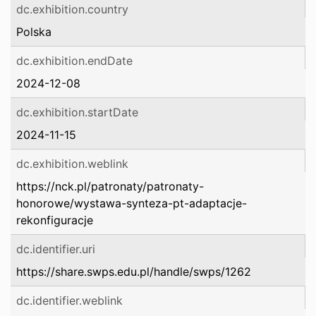
dc.exhibition.country
Polska
dc.exhibition.endDate
2024-12-08
dc.exhibition.startDate
2024-11-15
dc.exhibition.weblink
https://nck.pl/patronaty/patronaty-
honorowe/wystawa-synteza-pt-adaptacje-
rekonfiguracje
dc.identifier.uri
https://share.swps.edu.pl/handle/swps/1262
dc.identifier.weblink