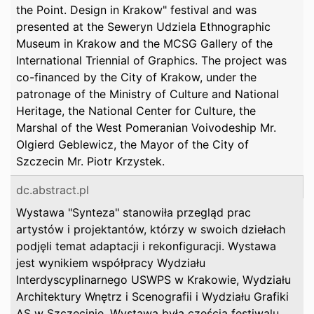
the Point. Design in Krakow" festival and was
presented at the Seweryn Udziela Ethnographic
Museum in Krakow and the MCSG Gallery of the
International Triennial of Graphics. The project was
co-financed by the City of Krakow, under the
patronage of the Ministry of Culture and National
Heritage, the National Center for Culture, the
Marshal of the West Pomeranian Voivodeship Mr.
Olgierd Geblewicz, the Mayor of the City of
Szczecin Mr. Piotr Krzystek.
dc.abstract.pl
Wystawa "Synteza" stanowiła przegląd prac
artystów i projektantów, którzy w swoich dziełach
podjęli temat adaptacji i rekonfiguracji. Wystawa
jest wynikiem współpracy Wydziału
Interdyscyplinarnego USWPS w Krakowie, Wydziału
Architektury Wnętrz i Scenografii i Wydziału Grafiki
AS w Szczecinie. Wystawa była częścią festiwalu