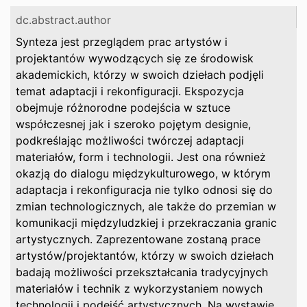
dc.abstract.author
Synteza jest przeglądem prac artystów i
projektantów wywodzących się ze środowisk
akademickich, którzy w swoich dziełach podjęli
temat adaptacji i rekonfiguracji. Ekspozycja
obejmuje różnorodne podejścia w sztuce
współczesnej jak i szeroko pojętym designie,
podkreślając możliwości twórczej adaptacji
materiałów, form i technologii. Jest ona również
okazją do dialogu międzykulturowego, w którym
adaptacja i rekonfiguracja nie tylko odnosi się do
zmian technologicznych, ale także do przemian w
komunikacji międzyludzkiej i przekraczania granic
artystycznych. Zaprezentowane zostaną prace
artystów/projektantów, którzy w swoich dziełach
badają możliwości przekształcania tradycyjnych
materiałów i technik z wykorzystaniem nowych
technologii i podejść artystycznych. Na wystawie