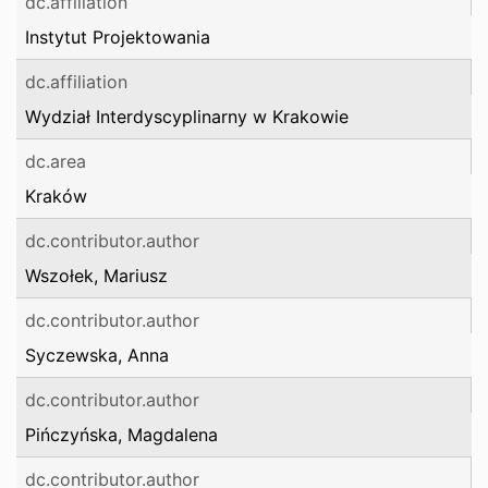
dc.affiliation
Instytut Projektowania
dc.affiliation
Wydział Interdyscyplinarny w Krakowie
dc.area
Kraków
dc.contributor.author
Wszołek, Mariusz
dc.contributor.author
Syczewska, Anna
dc.contributor.author
Pińczyńska, Magdalena
dc.contributor.author