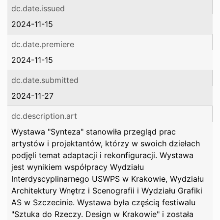
dc.date.issued
2024-11-15
dc.date.premiere
2024-11-15
dc.date.submitted
2024-11-27
dc.description.art
Wystawa "Synteza" stanowiła przegląd prac
artystów i projektantów, którzy w swoich dziełach
podjęli temat adaptacji i rekonfiguracji. Wystawa
jest wynikiem współpracy Wydziału
Interdyscyplinarnego USWPS w Krakowie, Wydziału
Architektury Wnętrz i Scenografii i Wydziału Grafiki
AS w Szczecinie. Wystawa była częścią festiwalu
"Sztuka do Rzeczy. Design w Krakowie" i została