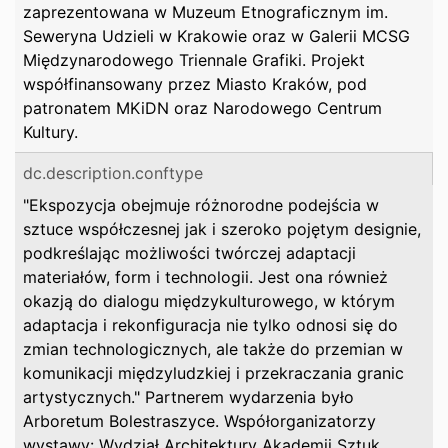
zaprezentowana w Muzeum Etnograficznym im.
Seweryna Udzieli w Krakowie oraz w Galerii MCSG
Międzynarodowego Triennale Grafiki. Projekt
współfinansowany przez Miasto Kraków, pod
patronatem MKiDN oraz Narodowego Centrum
Kultury.
dc.description.conftype
"Ekspozycja obejmuje różnorodne podejścia w
sztuce współczesnej jak i szeroko pojętym designie,
podkreślając możliwości twórczej adaptacji
materiałów, form i technologii. Jest ona również
okazją do dialogu międzykulturowego, w którym
adaptacja i rekonfiguracja nie tylko odnosi się do
zmian technologicznych, ale także do przemian w
komunikacji międzyludzkiej i przekraczania granic
artystycznych." Partnerem wydarzenia było
Arboretum Bolestraszyce. Współorganizatorzy
wystawy: Wydział Architektury Akademii Sztuk