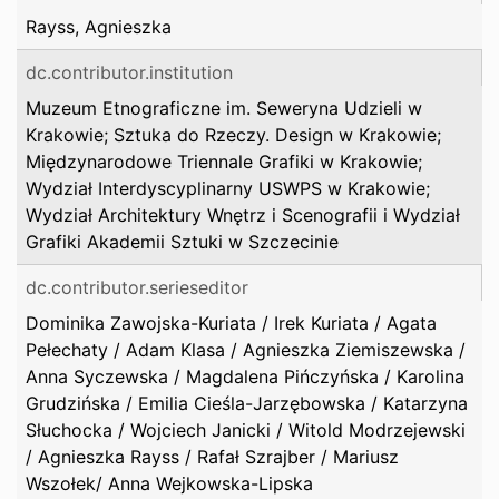
Rayss, Agnieszka
dc.contributor.institution
Muzeum Etnograficzne im. Seweryna Udzieli w
Krakowie; Sztuka do Rzeczy. Design w Krakowie;
Międzynarodowe Triennale Grafiki w Krakowie;
Wydział Interdyscyplinarny USWPS w Krakowie;
Wydział Architektury Wnętrz i Scenografii i Wydział
Grafiki Akademii Sztuki w Szczecinie
dc.contributor.serieseditor
Dominika Zawojska-Kuriata / Irek Kuriata / Agata
Pełechaty / Adam Klasa / Agnieszka Ziemiszewska /
Anna Syczewska / Magdalena Pińczyńska / Karolina
Grudzińska / Emilia Cieśla-Jarzębowska / Katarzyna
Słuchocka / Wojciech Janicki / Witold Modrzejewski
/ Agnieszka Rayss / Rafał Szrajber / Mariusz
Wszołek/ Anna Wejkowska-Lipska