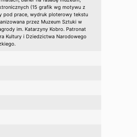
ktronicznych (15 grafik wg motywu z
y pod prace, wydruk ploterowy tekstu
rganizowana przez Muzeum Sztuki w
agrody im. Katarzyny Kobro. Patronat
ra Kultury i Dziedzictwa Narodowego
kiego.