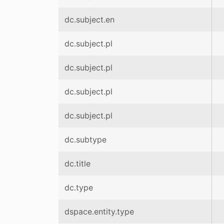
dc.subject.en
dc.subject.pl
dc.subject.pl
dc.subject.pl
dc.subject.pl
dc.subtype
dc.title
dc.type
dspace.entity.type