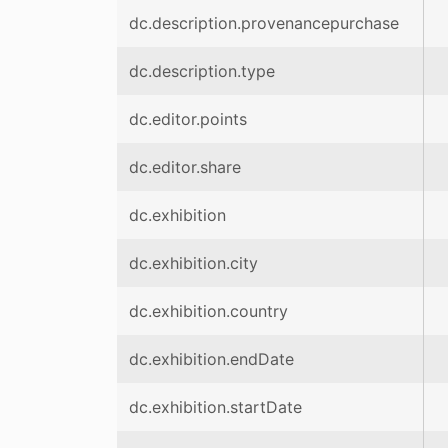
dc.description.provenancepurchase
dc.description.type
dc.editor.points
dc.editor.share
dc.exhibition
dc.exhibition.city
dc.exhibition.country
dc.exhibition.endDate
dc.exhibition.startDate