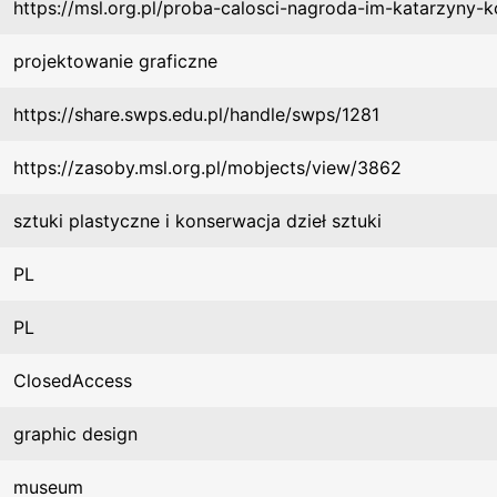
https://msl.org.pl/proba-calosci-nagroda-im-katarzyny-
projektowanie graficzne
https://share.swps.edu.pl/handle/swps/1281
https://zasoby.msl.org.pl/mobjects/view/3862
sztuki plastyczne i konserwacja dzieł sztuki
PL
PL
ClosedAccess
graphic design
museum