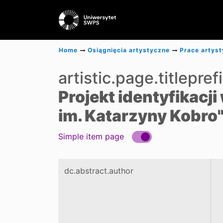
Home
Osiągnięcia artystyczne
Prace artys
artistic.page.titlepref
Projekt identyfikacj
im. Katarzyny Kobro
Simple item page
dc.abstract.author