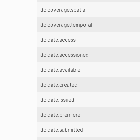
dc.coverage.spatial
dc.coverage.temporal
dc.date.access
dc.date.accessioned
dc.date.available
dc.date.created
dc.date.issued
dc.date.premiere
dc.date.submitted