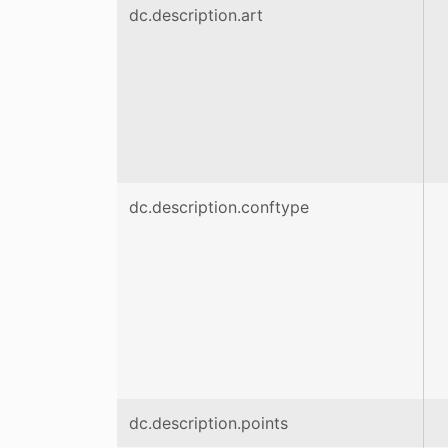
dc.description.art
dc.description.conftype
dc.description.points