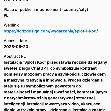
Place of public announcement (country/city)
PL
Weblink
https://lodzdesign.com/wydarzenia/splot-i-kod/
Access date
2025-05-20
Abstract PL
Instalacja "Splot i Kod" przedstawia ręcznie dziergany
sweter z logo ChatGPT, co symbolizuje kontrast
pomiędzy mozołem pracy a szybkością, człowiekiem
a maszyną, tradycją a innowacją. Proces dziergania
staje się tu symbolicznym powrotem do
materialności i manualnej uważności, kontrastującym
z natychmiastowością generatywnej sztucznej
inteligencji. Instalacji towarzyszy video, ukazujące
dłonie w trakcie pracy - dziergania. Instalacja została