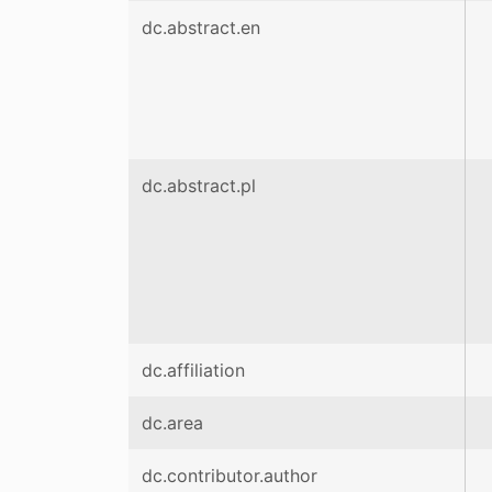
dc.abstract.en
dc.abstract.pl
dc.affiliation
dc.area
dc.contributor.author