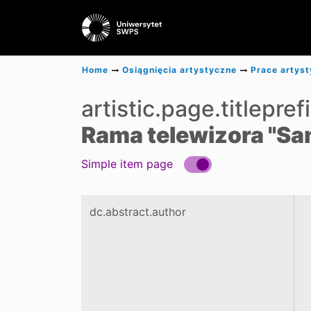
Home
Osiągnięcia artystyczne
Prace artys
artistic.page.titlepref
Rama telewizora "S
Simple item page
dc.abstract.author