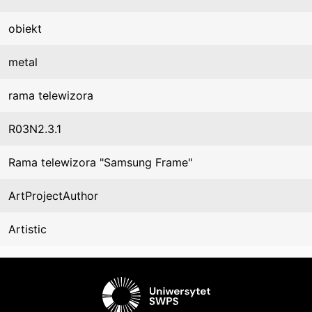
obiekt
metal
rama telewizora
R03N2.3.1
Rama telewizora "Samsung Frame"
ArtProjectAuthor
Artistic