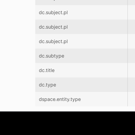
dc.subject.pl
dc.subject.pl
dc.subject.pl
dc.subtype
dc.title
dc.type
dspace.entity.type