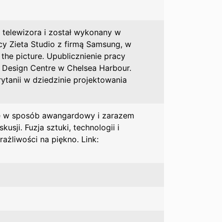
 telewizora i został wykonany w
cy Zieta Studio z firmą Samsung, w
 the picture. Upublicznienie pracy
Design Centre w Chelsea Harbour.
ytanii w dziedzinie projektowania
e w sposób awangardowy i zarazem
sji. Fuzja sztuki, technologii i
rażliwości na piękno. Link: