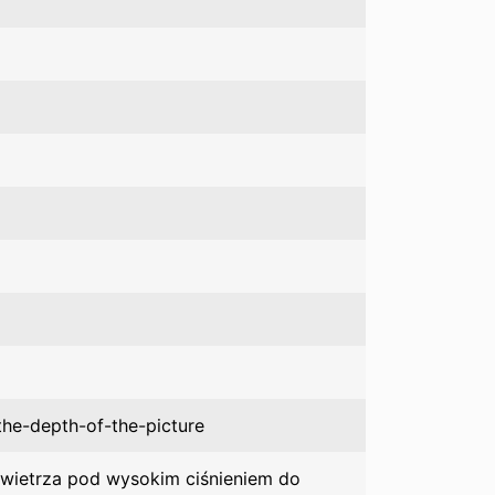
the-depth-of-the-picture
owietrza pod wysokim ciśnieniem do