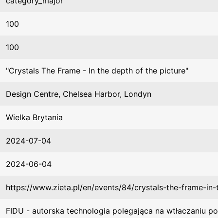
category_major
100
100
"Crystals The Frame - In the depth of the picture"
Design Centre, Chelsea Harbor, Londyn
Wielka Brytania
2024-07-04
2024-06-04
https://www.zieta.pl/en/events/84/crystals-the-frame-in-
FIDU - autorska technologia polegająca na wtłaczaniu p