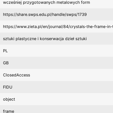
wcześniej przygotowanych metalowych form
https://share.swps.edu.pl/handle/swps/1739
https://www.zieta.pl/en/journal/84/crystals-the-frame-in
sztuki plastyczne i konserwacja dzieł sztuki
PL
GB
ClosedAccess
FIDU
object
frame