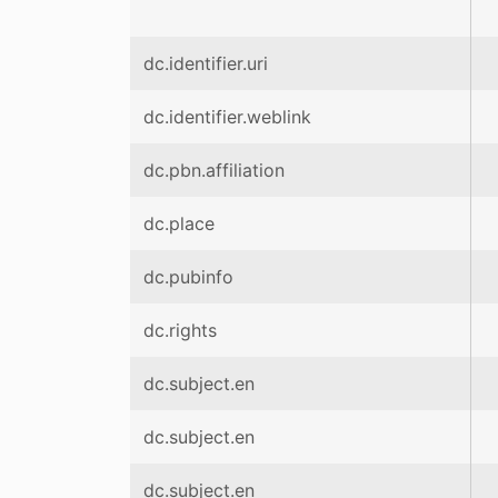
dc.identifier.uri
dc.identifier.weblink
dc.pbn.affiliation
dc.place
dc.pubinfo
dc.rights
dc.subject.en
dc.subject.en
dc.subject.en