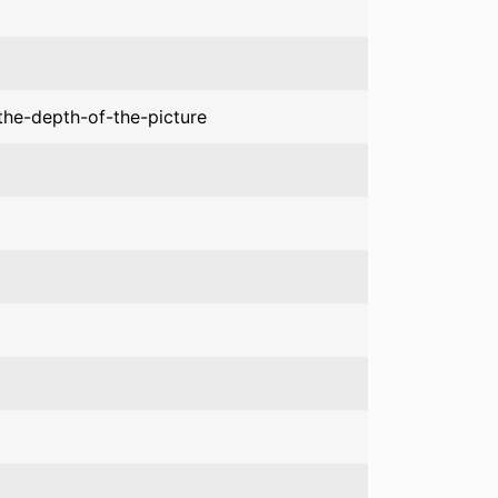
-the-depth-of-the-picture