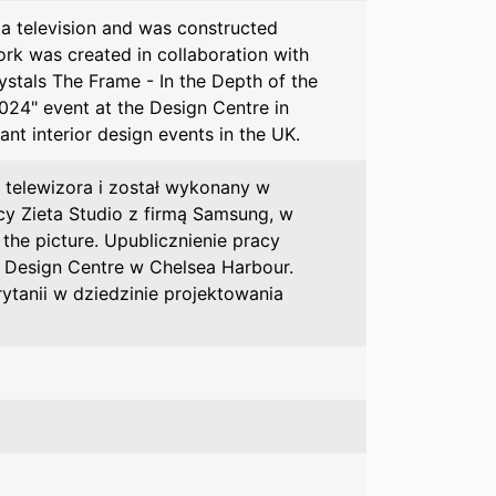
 a television and was constructed
rk was created in collaboration with
ystals The Frame - In the Depth of the
24" event at the Design Centre in
t interior design events in the UK.
 telewizora i został wykonany w
cy Zieta Studio z firmą Samsung, w
 the picture. Upublicznienie pracy
Design Centre w Chelsea Harbour.
ytanii w dziedzinie projektowania