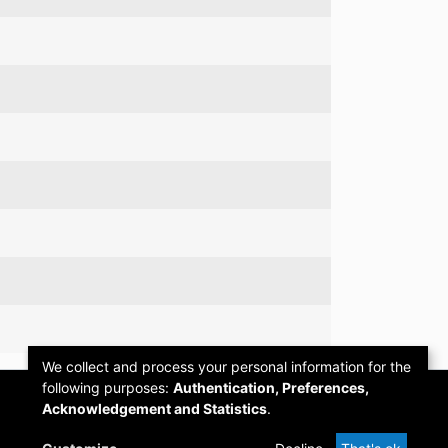
We collect and process your personal information for the
following purposes:
Authentication, Preferences,
Acknowledgement and Statistics
.