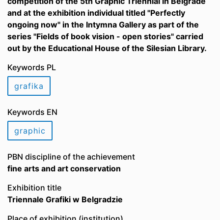
competition of the 5th Graphic Triennial in Belgrade
and at the exhibition individual titled "Perfectly
ongoing now" in the Intymna Gallery as part of the
series "Fields of book vision - open stories" carried
out by the Educational House of the Silesian Library.
Keywords PL
grafika
Keywords EN
graphic
PBN discipline of the achievement
fine arts and art conservation
Exhibition title
Triennale Grafiki w Belgradzie
Place of exhibition (institution)