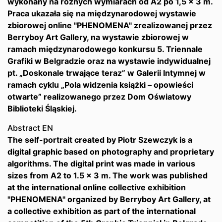
wykonany na różnych wymiarach od A2 po 1,5 x 3 m.
Praca ukazała się na międzynarodowej wystawie
zbiorowej online "PHENOMENA" zrealizowanej przez
Berryboy Art Gallery, na wystawie zbiorowej w
ramach międzynarodowego konkursu 5. Triennale
Grafiki w Belgradzie oraz na wystawie indywidualnej
pt. „Doskonale trwające teraz” w Galerii Intymnej w
ramach cyklu „Pola widzenia książki – opowieści
otwarte” realizowanego przez Dom Oświatowy
Biblioteki Śląskiej.
Abstract EN
The self-portrait created by Piotr Szewczyk is a
digital graphic based on photography and proprietary
algorithms. The digital print was made in various
sizes from A2 to 1.5 x 3 m. The work was published
at the international online collective exhibition
"PHENOMENA" organized by Berryboy Art Gallery, at
a collective exhibition as part of the international