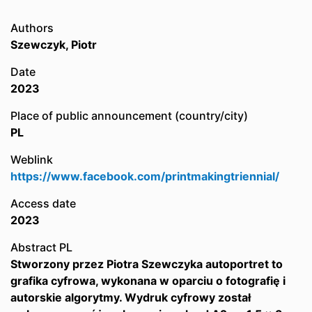
Authors
Szewczyk, Piotr
Date
2023
Place of public announcement (country/city)
PL
Weblink
https://www.facebook.com/printmakingtriennial/
Access date
2023
Abstract PL
Stworzony przez Piotra Szewczyka autoportret to
grafika cyfrowa, wykonana w oparciu o fotografię i
autorskie algorytmy. Wydruk cyfrowy został