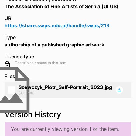
The Association of Fine Artists of Serbia (ULUS)
URI
https://share.swps.edu.pl/handle/swps/219
Type
authorship of a published graphic artwork
License type
There is no access to this item
Files
Szewczyk_Piotr_Self-Portrait_2023.jpg
(4.17 MB)
Version History
You are currently viewing version 1 of the item.