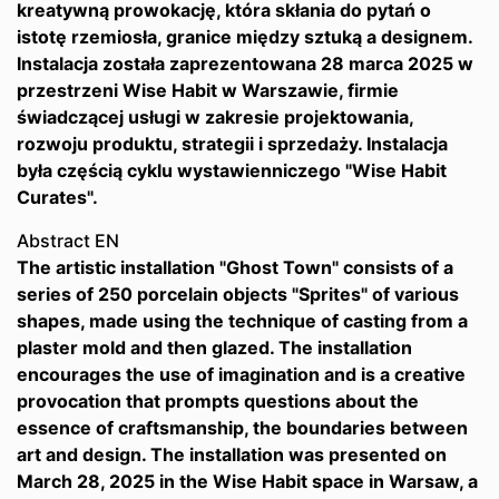
kreatywną prowokację, która skłania do pytań o
istotę rzemiosła, granice między sztuką a designem.
Instalacja została zaprezentowana 28 marca 2025 w
przestrzeni Wise Habit w Warszawie, firmie
świadczącej usługi w zakresie projektowania,
rozwoju produktu, strategii i sprzedaży. Instalacja
była częścią cyklu wystawienniczego "Wise Habit
Curates".
Abstract EN
The artistic installation "Ghost Town" consists of a
series of 250 porcelain objects "Sprites" of various
shapes, made using the technique of casting from a
plaster mold and then glazed. The installation
encourages the use of imagination and is a creative
provocation that prompts questions about the
essence of craftsmanship, the boundaries between
art and design. The installation was presented on
March 28, 2025 in the Wise Habit space in Warsaw, a