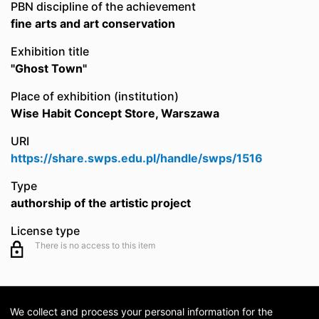
PBN discipline of the achievement
fine arts and art conservation
Exhibition title
"Ghost Town"
Place of exhibition (institution)
Wise Habit Concept Store, Warszawa
URI
https://share.swps.edu.pl/handle/swps/1516
Type
authorship of the artistic project
License type
There is no access to this item
We collect and process your personal information for the