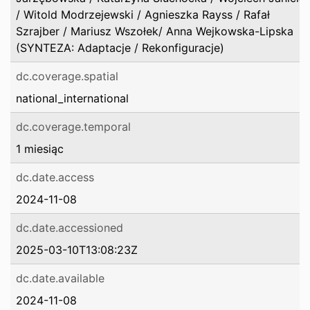
/ Witold Modrzejewski / Agnieszka Rayss / Rafał
Szrajber / Mariusz Wszołek/ Anna Wejkowska-Lipska
(SYNTEZA: Adaptacje / Rekonfiguracje)
dc.coverage.spatial
national_international
dc.coverage.temporal
1 miesiąc
dc.date.access
2024-11-08
dc.date.accessioned
2025-03-10T13:08:23Z
dc.date.available
2024-11-08