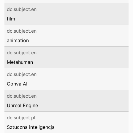
dc.subject.en
film
dc.subject.en
animation
dc.subject.en
Metahuman
dc.subject.en
Conva AI
dc.subject.en
Unreal Engine
dc.subject.pl
Sztuczna inteligencja