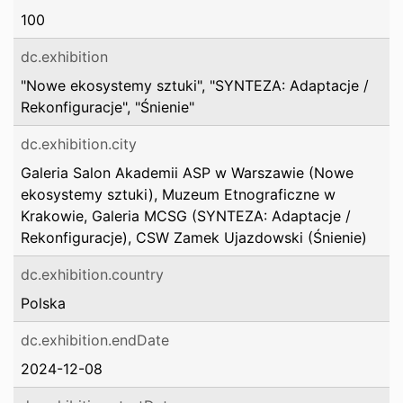
100
dc.exhibition
"Nowe ekosystemy sztuki", "SYNTEZA: Adaptacje /
Rekonfiguracje", "Śnienie"
dc.exhibition.city
Galeria Salon Akademii ASP w Warszawie (Nowe
ekosystemy sztuki), Muzeum Etnograficzne w
Krakowie, Galeria MCSG (SYNTEZA: Adaptacje /
Rekonfiguracje), CSW Zamek Ujazdowski (Śnienie)
dc.exhibition.country
Polska
dc.exhibition.endDate
2024-12-08