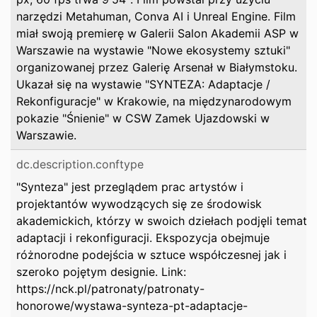
narzędzi Metahuman, Conva AI i Unreal Engine. Film
miał swoją premierę w Galerii Salon Akademii ASP w
Warszawie na wystawie "Nowe ekosystemy sztuki"
organizowanej przez Galerię Arsenał w Białymstoku.
Ukazał się na wystawie "SYNTEZA: Adaptacje /
Rekonfiguracje" w Krakowie, na międzynarodowym
pokazie "Śnienie" w CSW Zamek Ujazdowski w
Warszawie.
dc.description.conftype
"Synteza" jest przeglądem prac artystów i
projektantów wywodzących się ze środowisk
akademickich, którzy w swoich dziełach podjęli temat
adaptacji i rekonfiguracji. Ekspozycja obejmuje
różnorodne podejścia w sztuce współczesnej jak i
szeroko pojętym designie. Link:
https://nck.pl/patronaty/patronaty-
honorowe/wystawa-synteza-pt-adaptacje-