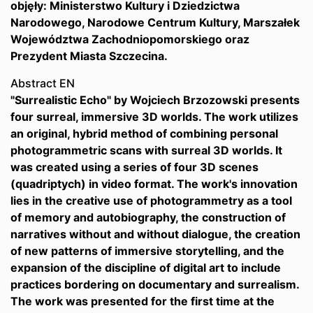
objęły: Ministerstwo Kultury i Dziedzictwa
Narodowego, Narodowe Centrum Kultury, Marszałek
Województwa Zachodniopomorskiego oraz
Prezydent Miasta Szczecina.
Abstract EN
"Surrealistic Echo" by Wojciech Brzozowski presents
four surreal, immersive 3D worlds. The work utilizes
an original, hybrid method of combining personal
photogrammetric scans with surreal 3D worlds. It
was created using a series of four 3D scenes
(quadriptych) in video format. The work's innovation
lies in the creative use of photogrammetry as a tool
of memory and autobiography, the construction of
narratives without and without dialogue, the creation
of new patterns of immersive storytelling, and the
expansion of the discipline of digital art to include
practices bordering on documentary and surrealism.
The work was presented for the first time at the