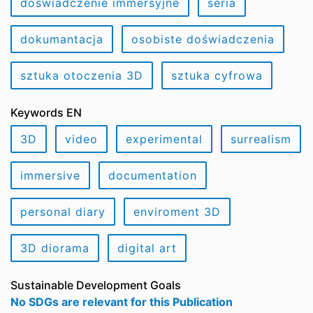
doświadczenie immersyjne
seria
dokumantacja
osobiste doświadczenia
sztuka otoczenia 3D
sztuka cyfrowa
Keywords EN
3D
video
experimental
surrealism
immersive
documentation
personal diary
enviroment 3D
3D diorama
digital art
Sustainable Development Goals
No SDGs are relevant for this Publication