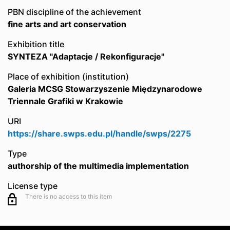
PBN discipline of the achievement
fine arts and art conservation
Exhibition title
SYNTEZA "Adaptacje / Rekonfiguracje"
Place of exhibition (institution)
Galeria MCSG Stowarzyszenie Międzynarodowe
Triennale Grafiki w Krakowie
URI
https://share.swps.edu.pl/handle/swps/2275
Type
authorship of the multimedia implementation
License type
There is no access to this item