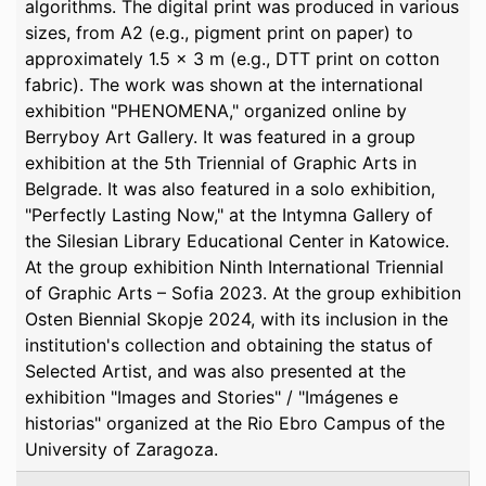
algorithms. The digital print was produced in various
sizes, from A2 (e.g., pigment print on paper) to
approximately 1.5 x 3 m (e.g., DTT print on cotton
fabric). The work was shown at the international
exhibition "PHENOMENA," organized online by
Berryboy Art Gallery. It was featured in a group
exhibition at the 5th Triennial of Graphic Arts in
Belgrade. It was also featured in a solo exhibition,
"Perfectly Lasting Now," at the Intymna Gallery of
the Silesian Library Educational Center in Katowice.
At the group exhibition Ninth International Triennial
of Graphic Arts – Sofia 2023. At the group exhibition
Osten Biennial Skopje 2024, with its inclusion in the
institution's collection and obtaining the status of
Selected Artist, and was also presented at the
exhibition "Images and Stories" / "Imágenes e
historias" organized at the Rio Ebro Campus of the
University of Zaragoza.