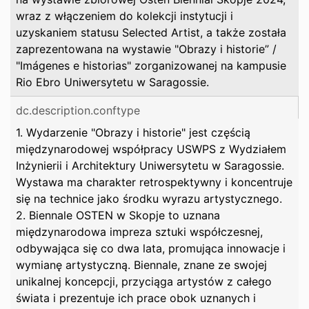
wraz z włączeniem do kolekcji instytucji i
uzyskaniem statusu Selected Artist, a także została
zaprezentowana na wystawie "Obrazy i historie” /
"Imágenes e historias" zorganizowanej na kampusie
Rio Ebro Uniwersytetu w Saragossie.
dc.description.conftype
1. Wydarzenie "Obrazy i historie" jest częścią
międzynarodowej współpracy USWPS z Wydziałem
Inżynierii i Architektury Uniwersytetu w Saragossie.
Wystawa ma charakter retrospektywny i koncentruje
się na technice jako środku wyrazu artystycznego.
2. Biennale OSTEN w Skopje to uznana
międzynarodowa impreza sztuki współczesnej,
odbywająca się co dwa lata, promująca innowacje i
wymianę artystyczną. Biennale, znane ze swojej
unikalnej koncepcji, przyciąga artystów z całego
świata i prezentuje ich prace obok uznanych i