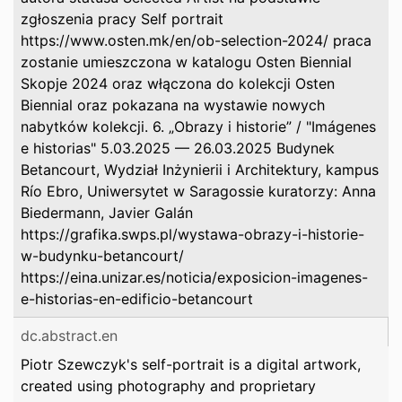
zgłoszenia pracy Self portrait
https://www.osten.mk/en/ob-selection-2024/ praca
zostanie umieszczona w katalogu Osten Biennial
Skopje 2024 oraz włączona do kolekcji Osten
Biennial oraz pokazana na wystawie nowych
nabytków kolekcji. 6. „Obrazy i historie” / "Imágenes
e historias" 5.03.2025 — 26.03.2025 Budynek
Betancourt, Wydział Inżynierii i Architektury, kampus
Río Ebro, Uniwersytet w Saragossie kuratorzy: Anna
Biedermann, Javier Galán
https://grafika.swps.pl/wystawa-obrazy-i-historie-
w-budynku-betancourt/
https://eina.unizar.es/noticia/exposicion-imagenes-
e-historias-en-edificio-betancourt
dc.abstract.en
Piotr Szewczyk's self-portrait is a digital artwork,
created using photography and proprietary