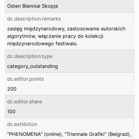
Osten Biennial Skopje
dc.description.remarks
zasięg międzynarodowy, zastosowanie autorskich
algorytmów, włączenie pracy do kolekcji
międzynarodowego festiwalu
dc.description.type
category_outstanding
dc.editor.points
200
dc.editor.share
100
dc.exhibition
"PHENOMENA" (online), "Triennale Grafiki" (Belgrad),