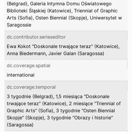
(Belgrad), Galeria Intymna Domu Oświatowego
Biblioteki Śląskiej (Katowice), Triennial of Graphic
Arts (Sofia), Osten Biennial (Skopje), Uniwersytet w
Saragossie
dc.contributor.serieseditor
Ewa Kokot "Doskonale trwające teraz" (Katowice),
Anna Biedermann, Javier Galan (Saragossa)
dc.coverage.spatial
international
dc.coverage.temporal
3 tygodnie (Belgrad), 1,5 miesiąca "Doskonale
trwające teraz" (Katowice), 2 miesiące "Triennial of
Graphic Arts" (Sofia), 3 tygodnie "Osten Biennial
Skopje" (Skopje), 3 tygodnie "Obrazy i historie"
(Saragossa)