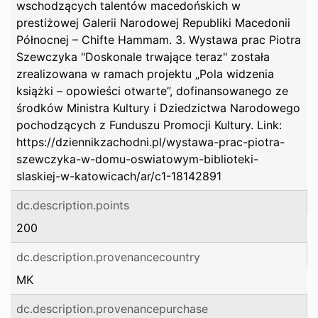
wschodzących talentów macedońskich w
prestiżowej Galerii Narodowej Republiki Macedonii
Północnej – Chifte Hammam. 3. Wystawa prac Piotra
Szewczyka "Doskonale trwające teraz" została
zrealizowana w ramach projektu „Pola widzenia
książki – opowieści otwarte”, dofinansowanego ze
środków Ministra Kultury i Dziedzictwa Narodowego
pochodzących z Funduszu Promocji Kultury. Link:
https://dziennikzachodni.pl/wystawa-prac-piotra-
szewczyka-w-domu-oswiatowym-biblioteki-
slaskiej-w-katowicach/ar/c1-18142891
dc.description.points
200
dc.description.provenancecountry
MK
dc.description.provenancepurchase