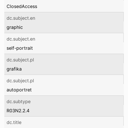
ClosedAccess
dc.subject.en
graphic
dc.subject.en
self-portrait
dc.subject.pl
grafika
dc.subject.pl
autoportret
dc.subtype
R03N2.2.4
dc.title