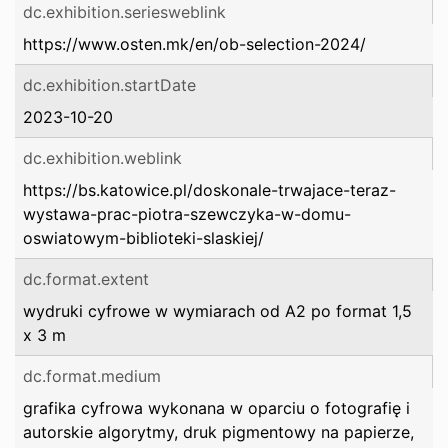
dc.exhibition.seriesweblink
https://www.osten.mk/en/ob-selection-2024/
dc.exhibition.startDate
2023-10-20
dc.exhibition.weblink
https://bs.katowice.pl/doskonale-trwajace-teraz-
wystawa-prac-piotra-szewczyka-w-domu-
oswiatowym-biblioteki-slaskiej/
dc.format.extent
wydruki cyfrowe w wymiarach od A2 po format 1,5
x 3 m
dc.format.medium
grafika cyfrowa wykonana w oparciu o fotografię i
autorskie algorytmy, druk pigmentowy na papierze,