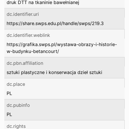
druk DTT na tkaninie bawełnianej
dc.identifier.uri
https://share.swps.edu.pl/handle/swps/219.3
dc.identifier.weblink
https://grafika.swps.pl/wystawa-obrazy-i-historie-
w-budynku-betancourt/
dc.pbn.affiliation
sztuki plastyczne i konserwacja dzieł sztuki
dc.place
PL
dc.pubinfo
PL
dc.rights