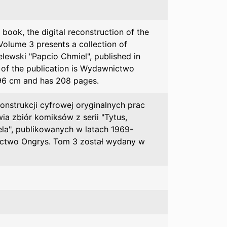
book, the digital reconstruction of the
 Volume 3 presents a collection of
ewski "Papcio Chmiel", published in
r of the publication is Wydawnictwo
296 cm and has 208 pages.
onstrukcji cyfrowej oryginalnych prac
ia zbiór komiksów z serii "Tytus,
a", publikowanych w latach 1969-
nictwo Ongrys. Tom 3 został wydany w