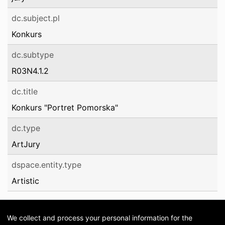
dc.subject.pl
Konkurs
dc.subtype
R03N4.1.2
dc.title
Konkurs "Portret Pomorska"
dc.type
ArtJury
dspace.entity.type
Artistic
We collect and process your personal information for the