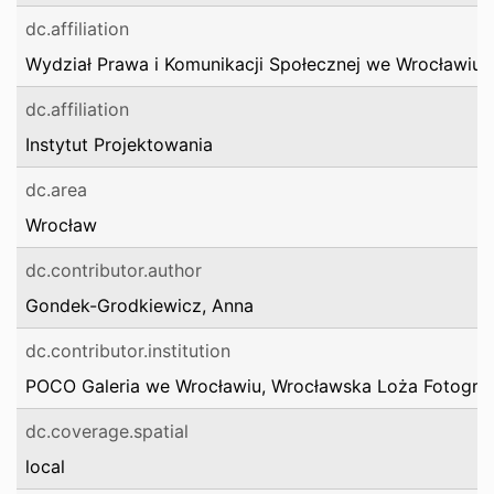
dc.affiliation
Wydział Prawa i Komunikacji Społecznej we Wrocławiu
dc.affiliation
Instytut Projektowania
dc.area
Wrocław
dc.contributor.author
Gondek-Grodkiewicz, Anna
dc.contributor.institution
POCO Galeria we Wrocławiu, Wrocławska Loża Fotograf
dc.coverage.spatial
local