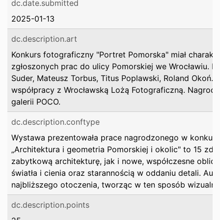
dc.date.submitted
2025-01-13
dc.description.art
Konkurs fotograficzny "Portret Pomorska" miał charakt
zgłoszonych prac do ulicy Pomorskiej we Wrocławiu. Pr
Suder, Mateusz Torbus, Titus Poplawski, Roland Okoń.
współpracy z Wrocławską Lożą Fotograficzną. Nagrodę
galerii POCO.
dc.description.conftype
Wystawa prezentowała prace nagrodzonego w konkursie
„Architektura i geometria Pomorskiej i okolic" to 15 zdj
zabytkową architekturę, jak i nowe, współczesne oblicze
światła i cienia oraz starannością w oddaniu detali. Auto
najbliższego otoczenia, tworząc w ten sposób wizualną
dc.description.points