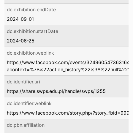
dc.exhibition.endDate
2024-09-01
dc.exhibition.startDate
2024-06-25
dc.exhibition.weblink
https://www.facebook.com/events/324960547363164/
acontext=%7B%22action_history%22%3A%22null%22%7
dc.identifier.uri
https://share.swps.edu.pl/handle/swps/1255
dc.identifier.weblink
https://www.facebook.com/story.php/?story_fbid=9
dc.pbn.affiliation