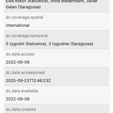
Ewa Kokot (Katowice), Anna Biedermann, Javier
Galan (Saragossa)
dc.coverage.spatial
international
dc.coverage.temporal
5 tygodni (Katowice), 3 tygodnie (Saragossa)
dc.date.access
2022-09-09
dc.date.accessioned
2025-09-23T12:46:23Z
dc.date.available
2022-09-09
dc.date.created