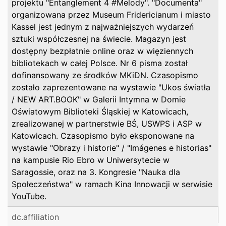
projektu "Entanglement 4 #Melody". "Documenta"
organizowana przez Museum Fridericianum i miasto
Kassel jest jednym z najważniejszych wydarzeń
sztuki współczesnej na świecie. Magazyn jest
dostępny bezpłatnie online oraz w więziennych
bibliotekach w całej Polsce. Nr 6 pisma został
dofinansowany ze środków MKiDN. Czasopismo
zostało zaprezentowane na wystawie "Ukos światła
/ NEW ART.BOOK" w Galerii Intymna w Domie
Oświatowym Biblioteki Śląskiej w Katowicach,
zrealizowanej w partnerstwie BŚ, USWPS i ASP w
Katowicach. Czasopismo było eksponowane na
wystawie "Obrazy i historie" / "Imágenes e historias"
na kampusie Rio Ebro w Uniwersytecie w
Saragossie, oraz na 3. Kongresie "Nauka dla
Społeczeństwa" w ramach Kina Innowacji w serwisie
YouTube.
dc.affiliation