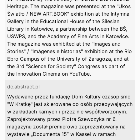
Heritage. The magazine was presented at the "Ukos
Światło / NEW ART.BOOK" exhibition at the Intymna
Gallery in the Educational House of the Silesian
Library in Katowice, a partnership between the BŚ,
USWPS, and the Academy of Fine Arts in Katowice.
The magazine was exhibited at the "Images and
Stories" / "Imágenes e historias" exhibition at the Rio
Ebro Campus of the University of Zaragoza, and at
the 3rd "Science for Society" Congress as part of
the Innovation Cinema on YouTube.
dc.abstract.pl
Wydawane przez fundację Dom Kultury czasopismo
"W Kratkę" jest skierowane do osób przebywających
w zakładach karnych i przez nie współtworzonym.
Zaprojektowany przez Piotra Szewczyka nr 6.
magazynu został premierowo zaprezentowany na
wystawie „Documenta 15” w Kassel w ramach