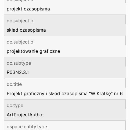
projekt czasopisma
dc.subject.pl
skład czasopisma
dc.subject.pl
projektowanie graficzne
dc.subtype
R03N2.3.1
dc.title
Projekt graficzny i skład czasopisma "W Kratkę" nr 6
dc.type
ArtProjectAuthor
dspace.entity.type