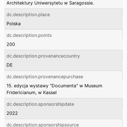
Architektury Uniwersytetu w Saragossie.
dc.description.place
Polska
dc.description.points
200
dc.description.provenancecountry
DE
dc.description.provenancepurchase
15. edycja wystawy "Documenta" w Museum
Fridericianum, w Kassel
dc.description.sponsorshipdate
2022
dc.description.sponsorshipsource