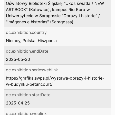
Oświatowy Biblioteki Śląskiej "Ukos światła / NEW
ART.BOOK" (Katowice), kampus Rio Ebro w
Uniwersytecie w Saragossie "Obrazy i historie" /
"Imágenes e historias" (Saragossa)
dc.exhibition.country
Niemcy, Polska, Hiszpania
dc.exhibition.endDate
2025-05-30
dc.exhibition.seriesweblink
https://grafika.swps.pl/wystawa-obrazy-i-historie-
w-budynku-betancourt/
dc.exhibition.startDate
2025-04-25
dc.exhibition.weblink