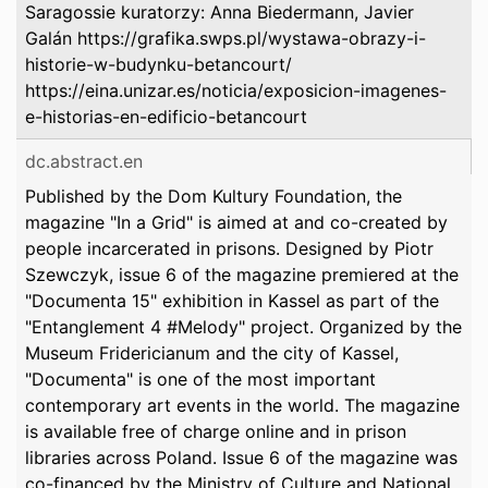
Saragossie kuratorzy: Anna Biedermann, Javier
Galán https://grafika.swps.pl/wystawa-obrazy-i-
historie-w-budynku-betancourt/
https://eina.unizar.es/noticia/exposicion-imagenes-
e-historias-en-edificio-betancourt
dc.abstract.en
Published by the Dom Kultury Foundation, the
magazine "In a Grid" is aimed at and co-created by
people incarcerated in prisons. Designed by Piotr
Szewczyk, issue 6 of the magazine premiered at the
"Documenta 15" exhibition in Kassel as part of the
"Entanglement 4 #Melody" project. Organized by the
Museum Fridericianum and the city of Kassel,
"Documenta" is one of the most important
contemporary art events in the world. The magazine
is available free of charge online and in prison
libraries across Poland. Issue 6 of the magazine was
co-financed by the Ministry of Culture and National