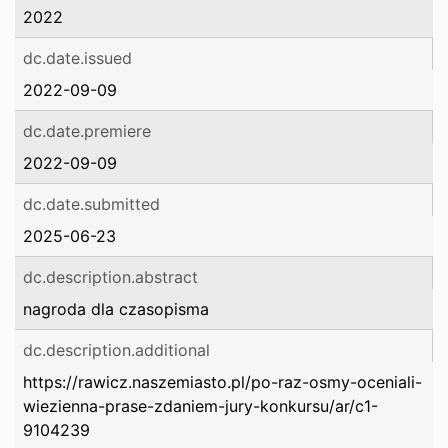
2022
dc.date.issued
2022-09-09
dc.date.premiere
2022-09-09
dc.date.submitted
2025-06-23
dc.description.abstract
nagroda dla czasopisma
dc.description.additional
https://rawicz.naszemiasto.pl/po-raz-osmy-oceniali-
wiezienna-prase-zdaniem-jury-konkursu/ar/c1-
9104239