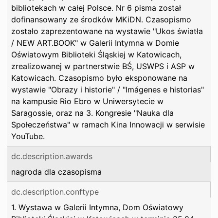
bibliotekach w całej Polsce. Nr 6 pisma został
dofinansowany ze środków MKiDN. Czasopismo
zostało zaprezentowane na wystawie "Ukos światła
/ NEW ART.BOOK" w Galerii Intymna w Domie
Oświatowym Biblioteki Śląskiej w Katowicach,
zrealizowanej w partnerstwie BŚ, USWPS i ASP w
Katowicach. Czasopismo było eksponowane na
wystawie "Obrazy i historie" / "Imágenes e historias"
na kampusie Rio Ebro w Uniwersytecie w
Saragossie, oraz na 3. Kongresie "Nauka dla
Społeczeństwa" w ramach Kina Innowacji w serwisie
YouTube.
dc.description.awards
nagroda dla czasopisma
dc.description.conftype
1. Wystawa w Galerii Intymna, Dom Oświatowy