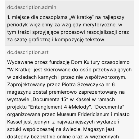
dc.description.admin
1. miejsce dla czasopisma „W kratkę” na najlepszy
periodyk więzienny za względy merytoryczne, w
tym treści sprzyjające procesowi resocjalizacji oraz
za szatę graficzną i kompozycję tekstów.
dc.description.art
Wydawane przez fundację Dom Kultury czasopismo
"W Kratkę" jest skierowane do osób przebywających
w zakładach karnych i przez nie współtworzonym.
Zaprojektowany przez Piotra Szewczyka nr 6.
magazynu został premierowo zaprezentowany na
wystawie „Documenta 15” w Kassel w ramach
projektu "Entanglement 4 #Melody". "Documenta"
organizowana przez Museum Fridericianum i miasto
Kassel jest jednym z najważniejszych wydarzeń
sztuki współczesnej na świecie. Magazyn jest
dostępny bezpłatnie online oraz w więziennych