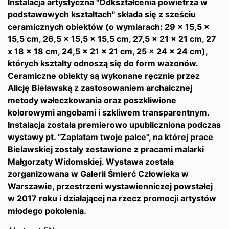
Instalacja artystyczna "Odkształcenia powietrza w
podstawowych kształtach" składa się z sześciu
ceramicznych obiektów (o wymiarach: 29 x 15,5 x
15,5 cm, 26,5 x 15,5 x 15,5 cm, 27,5 x 21 x 21 cm, 27
x 18 x 18 cm, 24,5 x 21 x 21 cm, 25 x 24 x 24 cm),
których kształty odnoszą się do form wazonów.
Ceramiczne obiekty są wykonane ręcznie przez
Alicję Bielawską z zastosowaniem archaicznej
metody wałeczkowania oraz poszkliwione
kolorowymi angobami i szkliwem transparentnym.
Instalacja została premierowo upubliczniona podczas
wystawy pt. "Zaplatam twoje palce", na której prace
Bielawskiej zostały zestawione z pracami malarki
Małgorzaty Widomskiej. Wystawa została
zorganizowana w Galerii Śmierć Człowieka w
Warszawie, przestrzeni wystawienniczej powstałej
w 2017 roku i działającej na rzecz promocji artystów
młodego pokolenia.