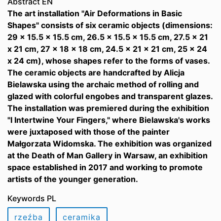
Abstract EN
The art installation "Air Deformations in Basic
Shapes" consists of six ceramic objects (dimensions:
29 x 15.5 x 15.5 cm, 26.5 x 15.5 x 15.5 cm, 27.5 x 21
x 21 cm, 27 x 18 x 18 cm, 24.5 x 21 x 21 cm, 25 x 24
x 24 cm), whose shapes refer to the forms of vases.
The ceramic objects are handcrafted by Alicja
Bielawska using the archaic method of rolling and
glazed with colorful engobes and transparent glazes.
The installation was premiered during the exhibition
"I Intertwine Your Fingers," where Bielawska's works
were juxtaposed with those of the painter
Małgorzata Widomska. The exhibition was organized
at the Death of Man Gallery in Warsaw, an exhibition
space established in 2017 and working to promote
artists of the younger generation.
Keywords PL
rzeźba
ceramika