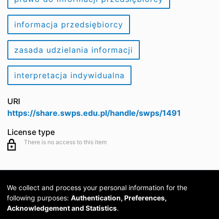
informacja przedsiębiorcy
zasada udzielania informacji
interpretacja indywidualna
URI
https://share.swps.edu.pl/handle/swps/1491
License type
There is no access to this item
We collect and process your personal information for the
following purposes:
Authentication, Preferences,
Acknowledgement and Statistics
.