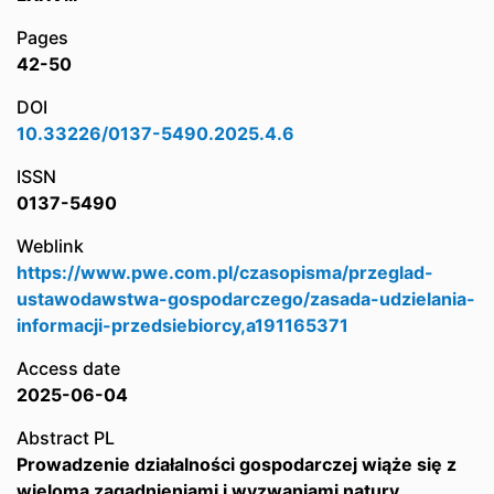
Pages
42-50
DOI
10.33226/0137-5490.2025.4.6
ISSN
0137-5490
Weblink
https://www.pwe.com.pl/czasopisma/przeglad-
ustawodawstwa-gospodarczego/zasada-udzielania-
informacji-przedsiebiorcy,a191165371
Access date
2025-06-04
Abstract PL
Prowadzenie działalności gospodarczej wiąże się z
wieloma zagadnieniami i wyzwaniami natury