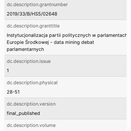
dc.description.grantnumber
2019/33/B/HS5/02648
dc.description.granttitle
Instytucjonalizacja partii politycznych w parlamentach
Europie Środkowej - data mining debat
parlamentarnych
dc.description.issue
1
dc.description.physical
28-51
dc.description.version
final_published
dc.description.volume