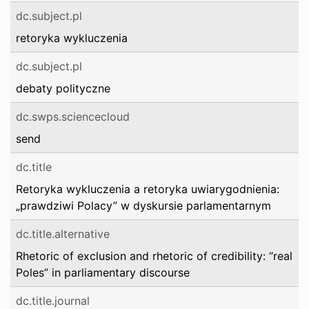
dc.subject.pl
retoryka wykluczenia
dc.subject.pl
debaty polityczne
dc.swps.sciencecloud
send
dc.title
Retoryka wykluczenia a retoryka uwiarygodnienia:
„prawdziwi Polacy” w dyskursie parlamentarnym
dc.title.alternative
Rhetoric of exclusion and rhetoric of credibility: “real
Poles” in parliamentary discourse
dc.title.journal