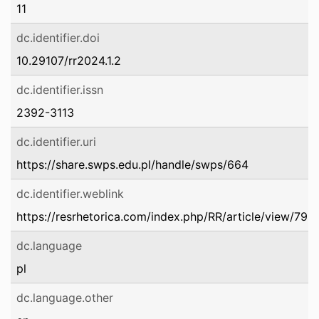
11
dc.identifier.doi
10.29107/rr2024.1.2
dc.identifier.issn
2392-3113
dc.identifier.uri
https://share.swps.edu.pl/handle/swps/664
dc.identifier.weblink
https://resrhetorica.com/index.php/RR/article/view/799
dc.language
pl
dc.language.other