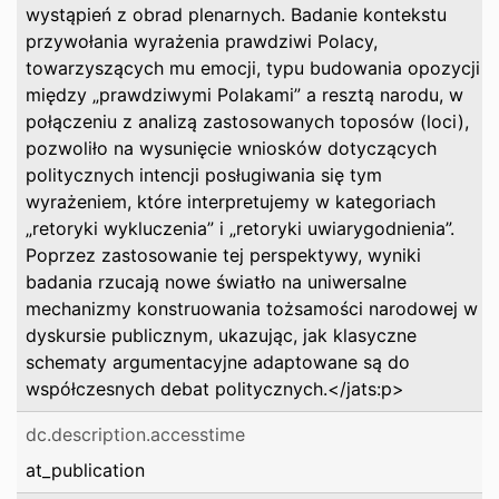
wystąpień z obrad plenarnych. Badanie kontekstu
przywołania wyrażenia prawdziwi Polacy,
towarzyszących mu emocji, typu budowania opozycji
między „prawdziwymi Polakami” a resztą narodu, w
połączeniu z analizą zastosowanych toposów (loci),
pozwoliło na wysunięcie wniosków dotyczących
politycznych intencji posługiwania się tym
wyrażeniem, które interpretujemy w kategoriach
„retoryki wykluczenia” i „retoryki uwiarygodnienia”.
Poprzez zastosowanie tej perspektywy, wyniki
badania rzucają nowe światło na uniwersalne
mechanizmy konstruowania tożsamości narodowej w
dyskursie publicznym, ukazując, jak klasyczne
schematy argumentacyjne adaptowane są do
współczesnych debat politycznych.</jats:p>
dc.description.accesstime
at_publication