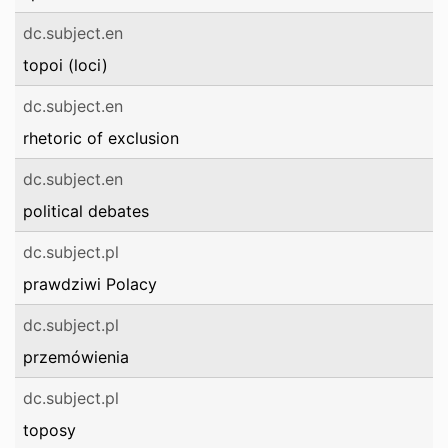
dc.subject.en
topoi (loci)
dc.subject.en
rhetoric of exclusion
dc.subject.en
political debates
dc.subject.pl
prawdziwi Polacy
dc.subject.pl
przemówienia
dc.subject.pl
toposy