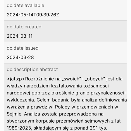
dc.date.available
2024-05-14T09:39:26Z
dc.date.created
2024-03-11
dc.date.issued
2024-03-28
dc.description.abstract
<jats:p>Rozróżnienie na „swoich” i „obcych” jest dla
władzy narzędziem kształtowania tożsamości
narodowej poprzez określenie granic przynależności i
wykluczenia. Celem badania była analiza definiowania
wyrażenia prawdziwi Polacy w przemówieniach w
Sejmie. Analiza została przeprowadzona na
stworzonym korpusie przemówień sejmowych z lat
1989-2023, składającym się z ponad 291 tys.