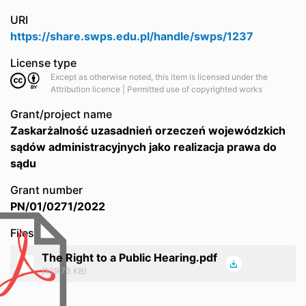
URI
https://share.swps.edu.pl/handle/swps/1237
License type
Except as otherwise noted, this item is licensed under the
Attribution licence | Permitted use of copyrighted works
Grant/project name
Zaskarżalność uzasadnień orzeczeń wojewódzkich
sądów administracyjnych jako realizacja prawa do
sądu
Grant number
PN/01/0271/2022
Files
The Right to a Public Hearing.pdf
(109.73 KB)