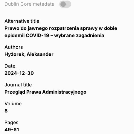
Dublin Core metadata
Alternative title
Prawo do jawnego rozpatrzenia sprawy w dobie
epidemii COVID-19 – wybrane zagadnienia
Authors
Hyżorek, Aleksander
Date
2024-12-30
Journal title
Przegląd Prawa Administracyjnego
Volume
8
Pages
49-61