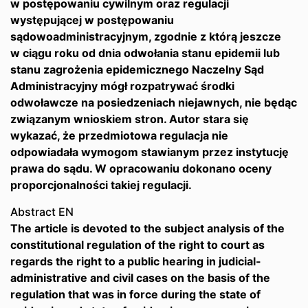
w postępowaniu cywilnym oraz regulacji
występującej w postępowaniu
sądowoadministracyjnym, zgodnie z którą jeszcze
w ciągu roku od dnia odwołania stanu epidemii lub
stanu zagrożenia epidemicznego Naczelny Sąd
Administracyjny mógł rozpatrywać środki
odwoławcze na posiedzeniach niejawnych, nie będąc
związanym wnioskiem stron. Autor stara się
wykazać, że przedmiotowa regulacja nie
odpowiadała wymogom stawianym przez instytucję
prawa do sądu. W opracowaniu dokonano oceny
proporcjonalności takiej regulacji.
Abstract EN
The article is devoted to the subject analysis of the
constitutional regulation of the right to court as
regards the right to a public hearing in judicial-
administrative and civil cases on the basis of the
regulation that was in force during the state of