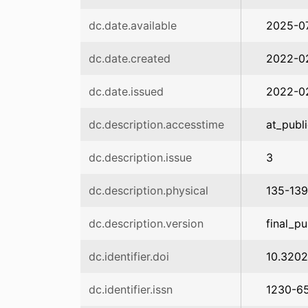
dc.date.available
2025-07
dc.date.created
2022-0
dc.date.issued
2022-0
dc.description.accesstime
at_publ
dc.description.issue
3
dc.description.physical
135-139
dc.description.version
final_pu
dc.identifier.doi
10.3202
dc.identifier.issn
1230-6