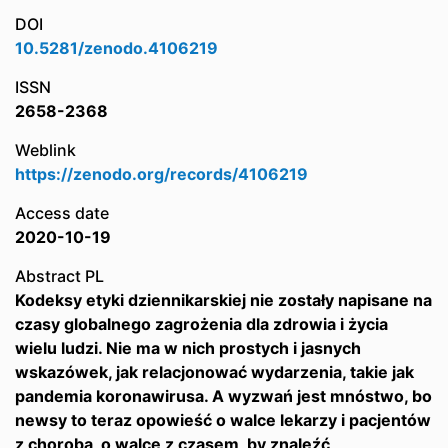
DOI
10.5281/zenodo.4106219
ISSN
2658-2368
Weblink
https://zenodo.org/records/4106219
Access date
2020-10-19
Abstract PL
Kodeksy etyki dziennikarskiej nie zostały napisane na
czasy globalnego zagrożenia dla zdrowia i życia
wielu ludzi. Nie ma w nich prostych i jasnych
wskazówek, jak relacjonować wydarzenia, takie jak
pandemia koronawirusa. A wyzwań jest mnóstwo, bo
newsy to teraz opowieść o walce lekarzy i pacjentów
z chorobą, o walce z czasem, by znaleźć