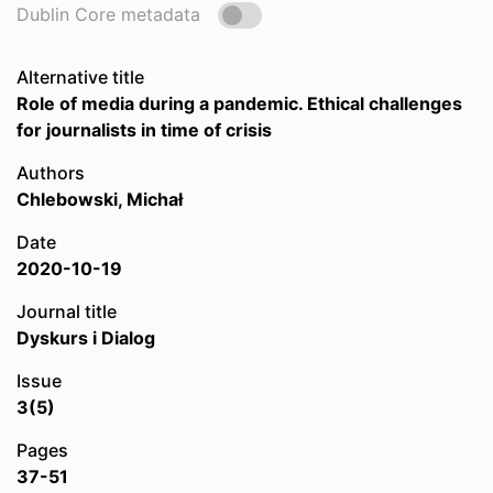
Dublin Core metadata
Alternative title
Role of media during a pandemic. Ethical challenges
for journalists in time of crisis
Authors
Chlebowski, Michał
Date
2020-10-19
Journal title
Dyskurs i Dialog
Issue
3(5)
Pages
37-51