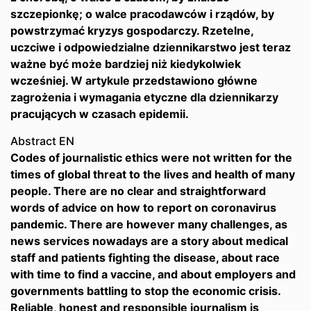
szczepionkę; o walce pracodawców i rządów, by
powstrzymać kryzys gospodarczy. Rzetelne,
uczciwe i odpowiedzialne dziennikarstwo jest teraz
ważne być może bardziej niż kiedykolwiek
wcześniej. W artykule przedstawiono główne
zagrożenia i wymagania etyczne dla dziennikarzy
pracujących w czasach epidemii.
Abstract EN
Codes of journalistic ethics were not written for the
times of global threat to the lives and health of many
people. There are no clear and straightforward
words of advice on how to report on coronavirus
pandemic. There are however many challenges, as
news services nowadays are a story about medical
staff and patients fighting the disease, about race
with time to find a vaccine, and about employers and
governments battling to stop the economic crisis.
Reliable, honest and responsible journalism is