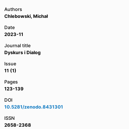
Authors
Chlebowski, Michał
Date
2023-11
Journal title
Dyskurs i Dialog
Issue
11 (1)
Pages
123-139
DOI
10.5281/zenodo.8431301
ISSN
2658-2368