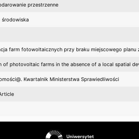
darowanie przestrzenne
 środowiska
acja farm fotowoltaicznych przy braku miejscowego plan
n of photovoltaic farms in the absence of a local spatial d
omości@. Kwartalnik Ministerstwa Sprawiedliwości
rticle