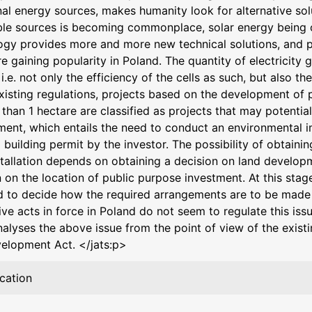
onal energy sources, makes humanity look for alternative so
le sources is becoming commonplace, solar energy being 
ogy provides more and more new technical solutions, and pho
re gaining popularity in Poland. The quantity of electrici
 i.e. not only the efficiency of the cells as such, but also th
existing regulations, projects based on the development of 
 than 1 hectare are classified as projects that may potentia
ment, which entails the need to conduct an environmental
 building permit by the investor. The possibility of obtaini
stallation depends on obtaining a decision on land develo
 on the location of public purpose investment. At this stag
d to decide how the required arrangements are to be made
ive acts in force in Poland do not seem to regulate this issu
alyses the above issue from the point of view of the existi
elopment Act. </jats:p>
ication