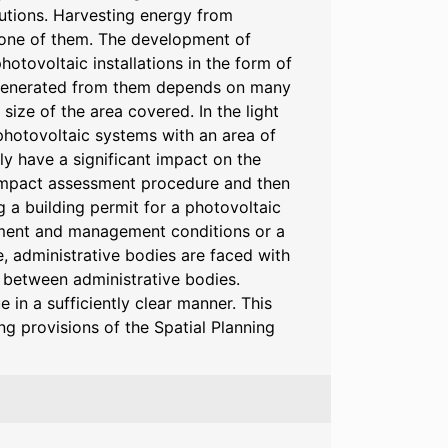
lutions. Harvesting energy from
one of them. The development of
tovoltaic installations in the form of
ty generated from them depends on many
e size of the area covered. In the light
photovoltaic systems with an area of
lly have a significant impact on the
 impact assessment procedure and then
ng a building permit for a photovoltaic
pment and management conditions or a
e, administrative bodies are faced with
 between administrative bodies.
e in a sufficiently clear manner. This
ng provisions of the Spatial Planning