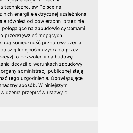
a techniczne, aw Polsce na
z nich energii elektrycznej uzależniona
 ale również od powierzchni przez nie
a polegające na zabudowie systemami
ą do przedsięwzięć mogących
a sobą konieczność przeprowadzenia
alszej kolejności uzyskania przez
decyzji o pozwoleniu na budowę
zyskania decyzji o warunkach zabudowy
 organy administracji publicznej stają
onać tego uzgodnienia. Obowiązujące
oznaczny sposób. W niniejszym
 widzenia przepisów ustawy o