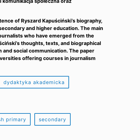
i komunikacja społeczna oraz
tence of Ryszard Kapuściński’s biography,
, secondary and higher education. The main
 journalists who have emerged from the
iński’s thoughts, texts, and biographical
ism and social communication. The paper
versities offering courses in journalism
dydaktyka akademicka
sh primary
secondary