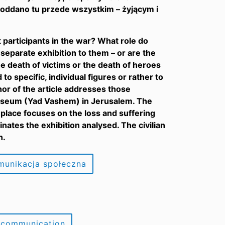
oddano tu przede wszystkim – żyjącym i
participants in the war? What role do
 separate exhibition to them – or are the
the death of victims or the death of heroes
 specific, individual figures or rather to
r of the article addresses those
 Museum (Yad Vashem) in Jerusalem. The
place focuses on the loss and suffering
inates the exhibition analysed. The civilian
n.
munikacja społeczna
l communication