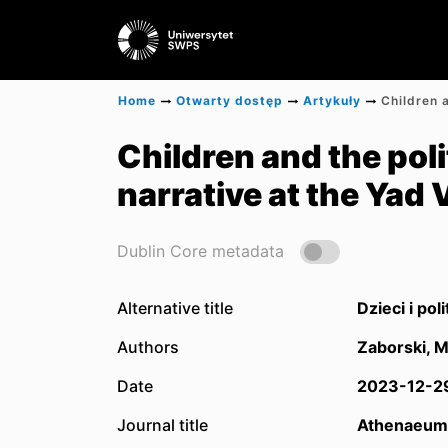
Home
Otwarty dostęp
Artykuły
Children and the pol
narrative at the Yad
Dublin Core metadata
Alternative title
Dzieci i po
Authors
Zaborski, M
Date
2023-12-2
Journal title
Athenaeum. 