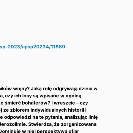
apsp-2023/apsp20234/11889-
ików wojny? Jaką rolę odgrywają dzieci w
, czy ich losy są wpisane w ogólną
że śmierć bohaterów? I wreszcie – czy
ze zbiorem indywidualnych historii i
 odpowiedzi na te pytania, analizując linię
Jerozolimie. Stwierdza, że zorganizowana
Dominuje w niej perspektywa ofiar