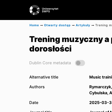
Home
Otwarty dostęp
Artykuły
Trening muzyczny a 
dorosłości
Dublin Core metadata
Alternative title
Music train
Authors
Rymarczyk,
Cybulska, 
Date
2025-03-3