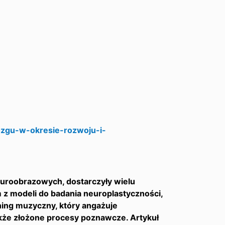
zgu-w-okresie-rozwoju-i-
uroobrazowych, dostarczyły wielu
 z modeli do badania neuroplastyczności,
ning muzyczny, który angażuje
kże złożone procesy poznawcze. Artykuł