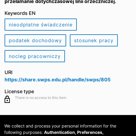
przełamanie dotychczasowej linii orzeczniczej.
Keywords EN
nieodpłatne świadczenie
podatek dochodowy
stosunek pracy
nocleg pracowniczy
URI
https://share.swps.edu.pl/handle/swps/805
License type
There is no access to this item
We collect and process your personal information for the
following purposes:
Authentication, Preferences,