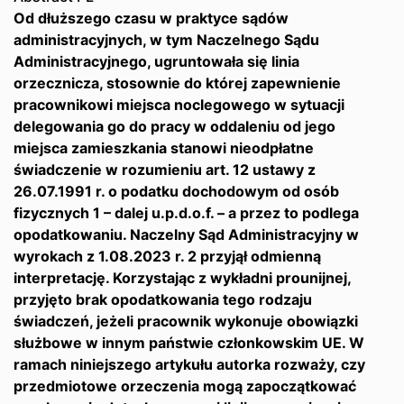
Od dłuższego czasu w praktyce sądów
administracyjnych, w tym Naczelnego Sądu
Administracyjnego, ugruntowała się linia
orzecznicza, stosownie do której zapewnienie
pracownikowi miejsca noclegowego w sytuacji
delegowania go do pracy w oddaleniu od jego
miejsca zamieszkania stanowi nieodpłatne
świadczenie w rozumieniu art. 12 ustawy z
26.07.1991 r. o podatku dochodowym od osób
fizycznych 1 – dalej u.p.d.o.f. – a przez to podlega
opodatkowaniu. Naczelny Sąd Administracyjny w
wyrokach z 1.08.2023 r. 2 przyjął odmienną
interpretację. Korzystając z wykładni prounijnej,
przyjęto brak opodatkowania tego rodzaju
świadczeń, jeżeli pracownik wykonuje obowiązki
służbowe w innym państwie członkowskim UE. W
ramach niniejszego artykułu autorka rozważy, czy
przedmiotowe orzeczenia mogą zapoczątkować