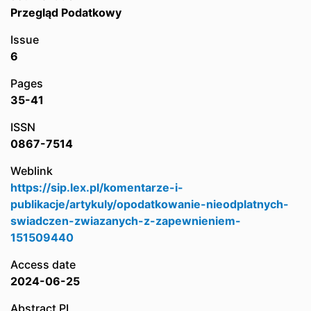
Przegląd Podatkowy
Issue
6
Pages
35-41
ISSN
0867-7514
Weblink
https://sip.lex.pl/komentarze-i-
publikacje/artykuly/opodatkowanie-nieodplatnych-
swiadczen-zwiazanych-z-zapewnieniem-
151509440
Access date
2024-06-25
Abstract PL