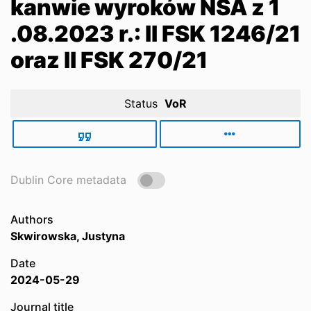
kanwie wyroków NSA z 1
.08.2023 r.: II FSK 1246/21
oraz II FSK 270/21
Status
VoR
Dublin Core metadata
Authors
Skwirowska, Justyna
Date
2024-05-29
Journal title