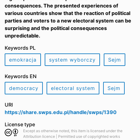
consequences. The presented experiences of
various countries show that the reaction of political
parties and voters to a new electoral system can be
surprising and the political consequences
unpredictable.
Keywords PL
emokracja
system wyborczy
Sejm
Keywords EN
democracy
electoral system
Sejm
URI
https://share.swps.edu.pl/handle/swps/1390
License type
Except as otherwise noted, this item is licensed under the
Attribution licence | Permitted use of copyrighted works