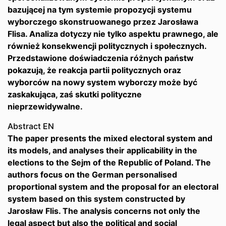
bazującej na tym systemie propozycji systemu
wyborczego skonstruowanego przez Jarosława
Flisa. Analiza dotyczy nie tylko aspektu prawnego, ale
również konsekwencji politycznych i społecznych.
Przedstawione doświadczenia różnych państw
pokazują, że reakcja partii politycznych oraz
wyborców na nowy system wyborczy może być
zaskakująca, zaś skutki polityczne
nieprzewidywalne.
Abstract EN
The paper presents the mixed electoral system and
its models, and analyses their applicability in the
elections to the Sejm of the Republic of Poland. The
authors focus on the German personalised
proportional system and the proposal for an electoral
system based on this system constructed by
Jarosław Flis. The analysis concerns not only the
legal aspect but also the political and social