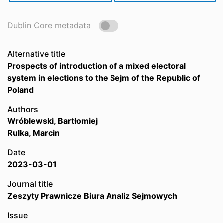
Dublin Core metadata
Alternative title
Prospects of introduction of a mixed electoral
system in elections to the Sejm of the Republic of
Poland
Authors
Wróblewski, Bartłomiej
Rulka, Marcin
Date
2023-03-01
Journal title
Zeszyty Prawnicze Biura Analiz Sejmowych
Issue