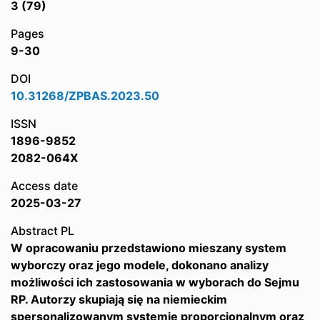
3 (79)
Pages
9-30
DOI
10.31268/ZPBAS.2023.50
ISSN
1896-9852
2082-064X
Access date
2025-03-27
Abstract PL
W opracowaniu przedstawiono mieszany system
wyborczy oraz jego modele, dokonano analizy
możliwości ich zastosowania w wyborach do Sejmu
RP. Autorzy skupiają się na niemieckim
spersonalizowanym systemie proporcjonalnym oraz